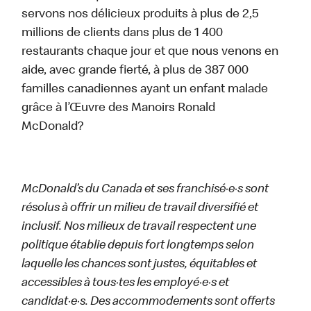
servons nos délicieux produits à plus de 2,5
millions de clients dans plus de 1 400
restaurants chaque jour et que nous venons en
aide, avec grande fierté, à plus de 387 000
familles canadiennes ayant un enfant malade
grâce à l’Œuvre des Manoirs Ronald
McDonald?
McDonald’s du Canada et ses franchisé·e·s sont
résolus à offrir un milieu de travail diversifié et
inclusif. Nos milieux de travail respectent une
politique établie depuis fort longtemps selon
laquelle les chances sont justes, équitables et
accessibles à tous·tes les employé·e·s et
candidat·e·s. Des accommodements sont offerts