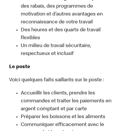
des rabais, des programmes de
motivation et d’autres avantages en
reconnaissance de votre travail
Des heures et des quarts de travail
flexibles
Un milieu de travail sécuritaire,
respectueux et inclusif
Le poste
Voici quelques faits saillants sur le poste :
Accueillir les clients, prendre les
commandes et traiter les paiements en
argent comptant et par carte
Préparer les boissons et les aliments
Communiquer efficacement avec le