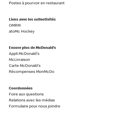
Postes à pourvoir en restaurant
Liens avec les collectivités
OMRM
atoMc Hockey
Encore plus de McDonald’s
Appli McDonald's
McLivraison
Carte McDonald's
Récompenses MonMcDo
Coordonnées
Foire aux questions
Relations avec les médias
Formulaire pour nous joindre