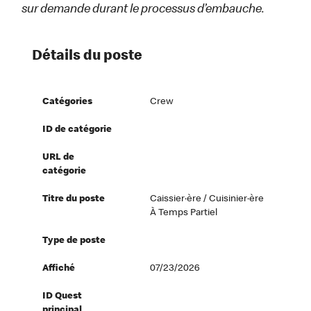
sur demande durant le processus d’embauche.
Détails du poste
Catégories
Crew
ID de catégorie
URL de
catégorie
Titre du poste
Caissier·ère / Cuisinier·ère
À Temps Partiel
Type de poste
Affiché
07/23/2026
ID Quest
principal