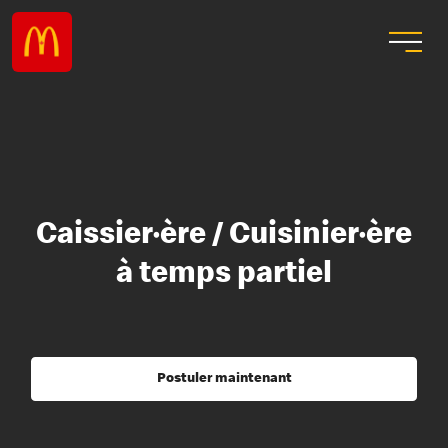
Caissier·ère / Cuisinier·ère
à temps partiel
Postuler maintenant