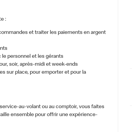
e :
es commandes et traiter les paiements en argent
ents
e personnel et les gérants
 jour, soir, après-midi et week-ends
 sur place, pour emporter et pour la
u service-au-volant ou au comptoir, vous faites
aille ensemble pour offrir une expérience-