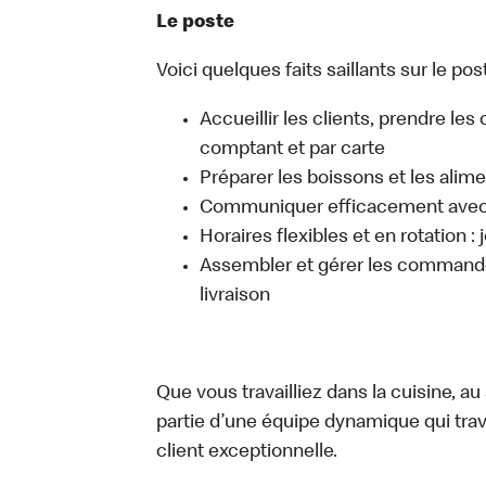
Le poste
Voici quelques faits saillants sur le post
Accueillir les clients, prendre l
comptant et par carte
Préparer les boissons et les alim
Communiquer efficacement avec l
Horaires flexibles et en rotation :
Assembler et gérer les commandes
livraison
Que vous travailliez dans la cuisine, a
partie d’une équipe dynamique qui trav
client exceptionnelle.