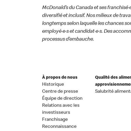
McDonald’s du Canada et ses franchisé·e·s
diversifié et inclusif. Nos milieux de trav
longtemps selon laquelle les chances sont
employé·e·s et candidat·e·s. Des accom
processus d’embauche.
À propos de nous
Qualité des alime
Historique
approvisionneme
Centre de presse
Salubrité aliment
Équipe de direction
Relations avec les
investisseurs
Franchisage
Reconnaissance