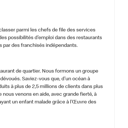
lasser parmi les chefs de file des services
 des possibilités d’emploi dans des restaurants
s par des franchisés indépendants.
aurant de quartier. Nous formons un groupe
s dévoués. Saviez-vous que, d’un océan à
uits à plus de 2,5 millions de clients dans plus
e nous venons en aide, avec grande fierté, à
ayant un enfant malade grâce à l’Œuvre des