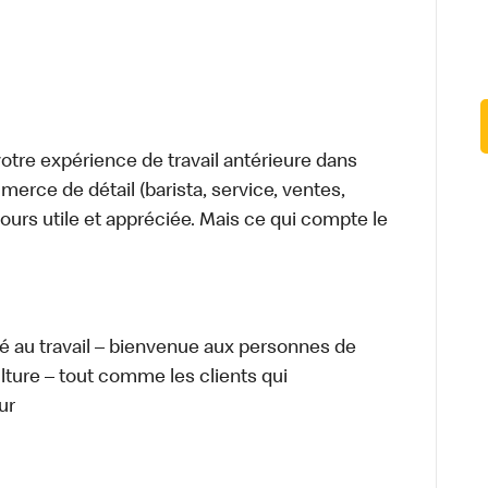
tre expérience de travail antérieure dans
merce de détail (barista, service, ventes,
ours utile et appréciée. Mais ce qui compte le
té au travail – bienvenue aux personnes de
ulture – tout comme les clients qui
ur