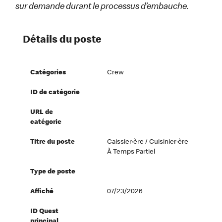
sur demande durant le processus d’embauche.
Détails du poste
Catégories
Crew
ID de catégorie
URL de
catégorie
Titre du poste
Caissier·ère / Cuisinier·ère
À Temps Partiel
Type de poste
Affiché
07/23/2026
ID Quest
principal