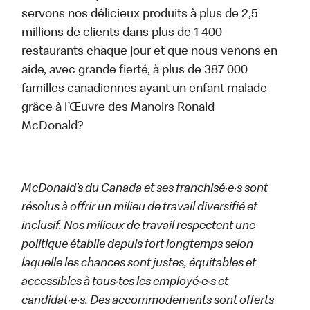
servons nos délicieux produits à plus de 2,5
millions de clients dans plus de 1 400
restaurants chaque jour et que nous venons en
aide, avec grande fierté, à plus de 387 000
familles canadiennes ayant un enfant malade
grâce à l’Œuvre des Manoirs Ronald
McDonald?
McDonald’s du Canada et ses franchisé·e·s sont
résolus à offrir un milieu de travail diversifié et
inclusif. Nos milieux de travail respectent une
politique établie depuis fort longtemps selon
laquelle les chances sont justes, équitables et
accessibles à tous·tes les employé·e·s et
candidat·e·s. Des accommodements sont offerts