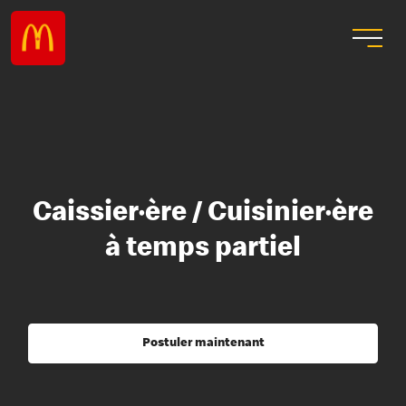
Caissier·ère / Cuisinier·ère
à temps partiel
Postuler maintenant