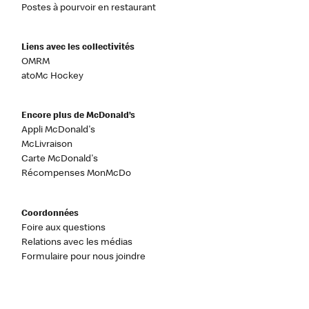
Postes à pourvoir en restaurant
Liens avec les collectivités
OMRM
atoMc Hockey
Encore plus de McDonald’s
Appli McDonald's
McLivraison
Carte McDonald's
Récompenses MonMcDo
Coordonnées
Foire aux questions
Relations avec les médias
Formulaire pour nous joindre