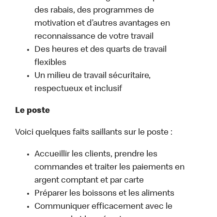
des rabais, des programmes de
motivation et d’autres avantages en
reconnaissance de votre travail
Des heures et des quarts de travail
flexibles
Un milieu de travail sécuritaire,
respectueux et inclusif
Le poste
Voici quelques faits saillants sur le poste :
Accueillir les clients, prendre les
commandes et traiter les paiements en
argent comptant et par carte
Préparer les boissons et les aliments
Communiquer efficacement avec le