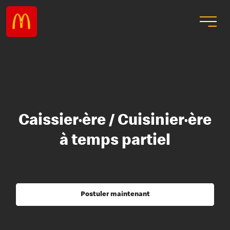
Caissier·ère / Cuisinier·ère
à temps partiel
Postuler maintenant