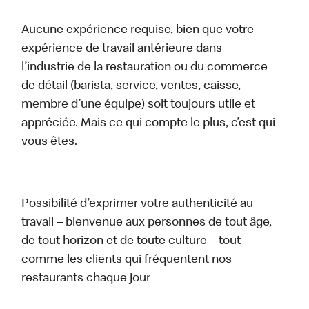
Aucune expérience requise, bien que votre
expérience de travail antérieure dans
l’industrie de la restauration ou du commerce
de détail (barista, service, ventes, caisse,
membre d’une équipe) soit toujours utile et
appréciée. Mais ce qui compte le plus, c’est qui
vous êtes.
Possibilité d’exprimer votre authenticité au
travail – bienvenue aux personnes de tout âge,
de tout horizon et de toute culture – tout
comme les clients qui fréquentent nos
restaurants chaque jour