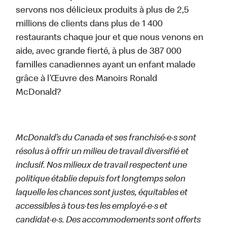
servons nos délicieux produits à plus de 2,5
millions de clients dans plus de 1 400
restaurants chaque jour et que nous venons en
aide, avec grande fierté, à plus de 387 000
familles canadiennes ayant un enfant malade
grâce à l’Œuvre des Manoirs Ronald
McDonald?
McDonald’s du Canada et ses franchisé·e·s sont
résolus à offrir un milieu de travail diversifié et
inclusif. Nos milieux de travail respectent une
politique établie depuis fort longtemps selon
laquelle les chances sont justes, équitables et
accessibles à tous·tes les employé·e·s et
candidat·e·s. Des accommodements sont offerts