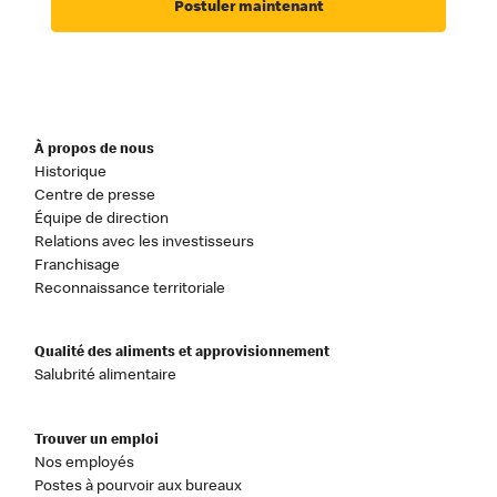
Postuler maintenant
À propos de nous
Historique
Centre de presse
Équipe de direction
Relations avec les investisseurs
Franchisage
Reconnaissance territoriale
Qualité des aliments et approvisionnement
Salubrité alimentaire
Trouver un emploi
Nos employés
Postes à pourvoir aux bureaux