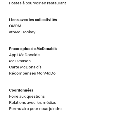
Postes à pourvoir en restaurant
Liens avec les collectivités
OMRM
atoMc Hockey
Encore plus de McDonald’s
Appli McDonald's
McLivraison
Carte McDonald's
Récompenses MonMcDo
Coordonnées
Foire aux questions
Relations avec les médias
Formulaire pour nous joindre