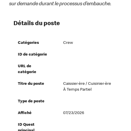
sur demande durant le processus d’embauche.
Détails du poste
Catégories
Crew
ID de catégorie
URL de
catégorie
Titre du poste
Caissier·ère / Cuisinier·ère
À Temps Partiel
Type de poste
Affiché
07/23/2026
ID Quest
principal