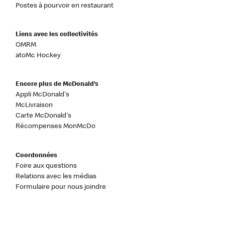
Postes à pourvoir en restaurant
Liens avec les collectivités
OMRM
atoMc Hockey
Encore plus de McDonald’s
Appli McDonald's
McLivraison
Carte McDonald's
Récompenses MonMcDo
Coordonnées
Foire aux questions
Relations avec les médias
Formulaire pour nous joindre