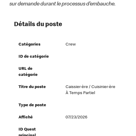
sur demande durant le processus d’embauche.
Détails du poste
Catégories
Crew
ID de catégorie
URL de
catégorie
Titre du poste
Caissier·ère / Cuisinier·ère
À Temps Partiel
Type de poste
Affiché
07/23/2026
ID Quest
principal