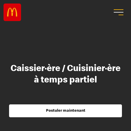
Caissier·ère / Cuisinier·ère
à temps partiel
Postuler maintenant