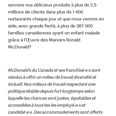
servons nos délicieux produits à plus de 2,5
millions de clients dans plus de 1 400
restaurants chaque jour et que nous venons en
aide, avec grande fierté, à plus de 387 000
familles canadiennes ayant un enfant malade
grâce à l’Œuvre des Manoirs Ronald
McDonald?
McDonald’s du Canada et ses franchisé·e·s sont
résolus à offrir un milieu de travail diversifié et
inclusif. Nos milieux de travail respectent une
politique établie depuis fort longtemps selon
laquelle les chances sont justes, équitables et
accessibles à tous·tes les employé·e·s et
candidat·e·s. Des accommodements sont offerts