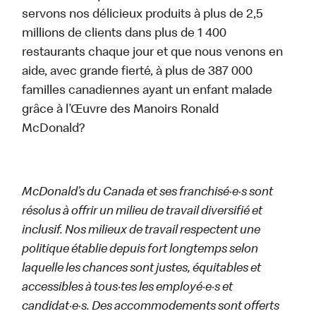
servons nos délicieux produits à plus de 2,5
millions de clients dans plus de 1 400
restaurants chaque jour et que nous venons en
aide, avec grande fierté, à plus de 387 000
familles canadiennes ayant un enfant malade
grâce à l’Œuvre des Manoirs Ronald
McDonald?
McDonald’s du Canada et ses franchisé·e·s sont
résolus à offrir un milieu de travail diversifié et
inclusif. Nos milieux de travail respectent une
politique établie depuis fort longtemps selon
laquelle les chances sont justes, équitables et
accessibles à tous·tes les employé·e·s et
candidat·e·s. Des accommodements sont offerts