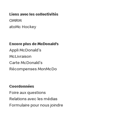
Liens avec les collectivités
OMRM
atoMc Hockey
Encore plus de McDonald’s
Appli McDonald's
McLivraison
Carte McDonald's
Récompenses MonMcDo
Coordonnées
Foire aux questions
Relations avec les médias
Formulaire pour nous joindre