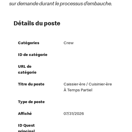
sur demande durant le processus d’embauche.
Détails du poste
Catégories
Crew
ID de catégorie
URL de
catégorie
Titre du poste
Caissier·ère / Cuisinier·ère
À Temps Partiel
Type de poste
Affiché
07/31/2026
ID Quest
principal