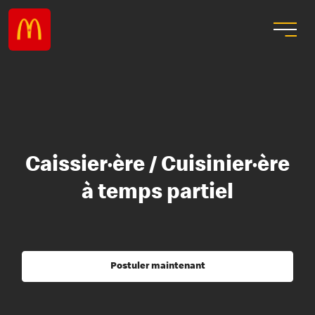
Caissier·ère / Cuisinier·ère
à temps partiel
Postuler maintenant