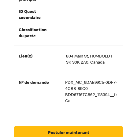
ID Quest
secondaire
Classification
du poste
Lieu(x)
804 Main St, HUMBOLDT
SK S0K 2A0, Canada
Nº de demande
PDX_MC_9DAE99C5-0DF7-
4CBB-85C0-
BDD67167C862_118394__fr-
Ca
Postuler maintenant