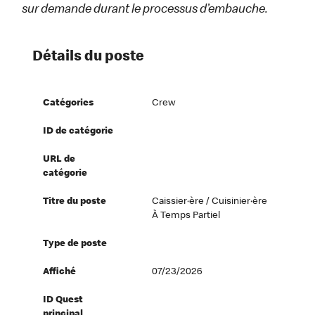
sur demande durant le processus d’embauche.
Détails du poste
Catégories
Crew
ID de catégorie
URL de
catégorie
Titre du poste
Caissier·ère / Cuisinier·ère
À Temps Partiel
Type de poste
Affiché
07/23/2026
ID Quest
principal