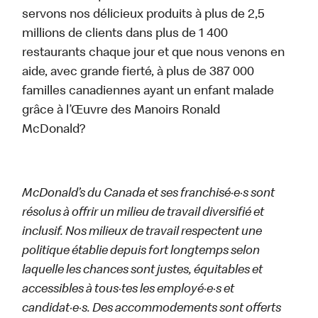
servons nos délicieux produits à plus de 2,5
millions de clients dans plus de 1 400
restaurants chaque jour et que nous venons en
aide, avec grande fierté, à plus de 387 000
familles canadiennes ayant un enfant malade
grâce à l’Œuvre des Manoirs Ronald
McDonald?
McDonald’s du Canada et ses franchisé·e·s sont
résolus à offrir un milieu de travail diversifié et
inclusif. Nos milieux de travail respectent une
politique établie depuis fort longtemps selon
laquelle les chances sont justes, équitables et
accessibles à tous·tes les employé·e·s et
candidat·e·s. Des accommodements sont offerts