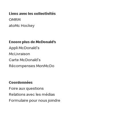
Liens avec les collectivités
OMRM
atoMc Hockey
Encore plus de McDonald’s
Appli McDonald's
McLivraison
Carte McDonald's
Récompenses MonMcDo
Coordonnées
Foire aux questions
Relations avec les médias
Formulaire pour nous joindre