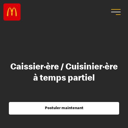
Caissier·ère / Cuisinier·ère
à temps partiel
Postuler maintenant