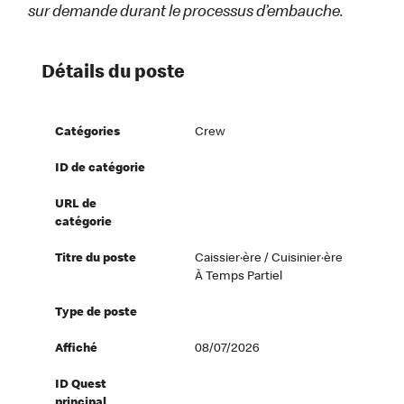
sur demande durant le processus d’embauche.
Détails du poste
Catégories
Crew
ID de catégorie
URL de
catégorie
Titre du poste
Caissier·ère / Cuisinier·ère
À Temps Partiel
Type de poste
Affiché
08/07/2026
ID Quest
principal