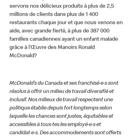
servons nos délicieux produits à plus de 2,5
millions de clients dans plus de 1 400
restaurants chaque jour et que nous venons en
aide, avec grande fierté, à plus de 387 000
familles canadiennes ayant un enfant malade
grâce à l’Œuvre des Manoirs Ronald
McDonald?
McDonald’s du Canada et ses franchisé·e·s sont
résolus à offrir un milieu de travail diversifié et
inclusif. Nos milieux de travail respectent une
politique établie depuis fort longtemps selon
laquelle les chances sont justes, équitables et
accessibles à tous·tes les employé·e·s et
candidat·e·s. Des accommodements sont offerts