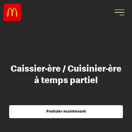
Caissier·ère / Cuisinier·ère
à temps partiel
Postuler maintenant