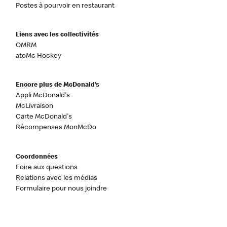
Postes à pourvoir en restaurant
Liens avec les collectivités
OMRM
atoMc Hockey
Encore plus de McDonald’s
Appli McDonald's
McLivraison
Carte McDonald's
Récompenses MonMcDo
Coordonnées
Foire aux questions
Relations avec les médias
Formulaire pour nous joindre