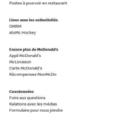
Postes à pourvoir en restaurant
Liens avec les collectivités
OMRM
atoMc Hockey
Encore plus de McDonald’s
Appli McDonald's
McLivraison
Carte McDonald's
Récompenses MonMcDo
Coordonnées
Foire aux questions
Relations avec les médias
Formulaire pour nous joindre