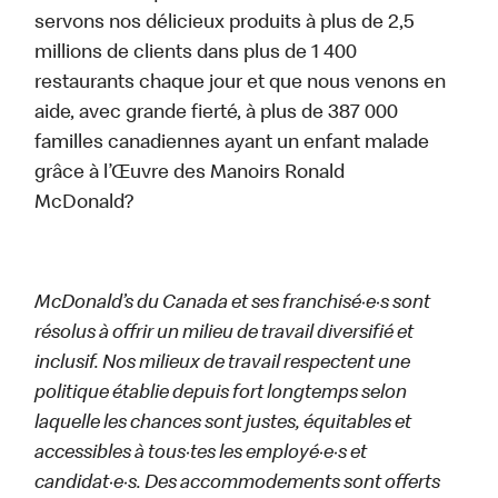
servons nos délicieux produits à plus de 2,5
millions de clients dans plus de 1 400
restaurants chaque jour et que nous venons en
aide, avec grande fierté, à plus de 387 000
familles canadiennes ayant un enfant malade
grâce à l’Œuvre des Manoirs Ronald
McDonald?
McDonald’s du Canada et ses franchisé·e·s sont
résolus à offrir un milieu de travail diversifié et
inclusif. Nos milieux de travail respectent une
politique établie depuis fort longtemps selon
laquelle les chances sont justes, équitables et
accessibles à tous·tes les employé·e·s et
candidat·e·s. Des accommodements sont offerts