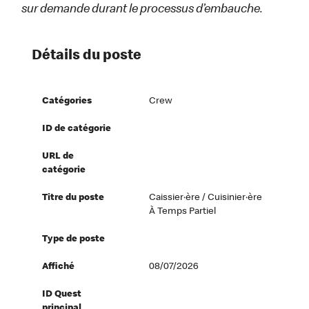
sur demande durant le processus d’embauche.
Détails du poste
Catégories
Crew
ID de catégorie
URL de
catégorie
Titre du poste
Caissier·ère / Cuisinier·ère
À Temps Partiel
Type de poste
Affiché
08/07/2026
ID Quest
principal