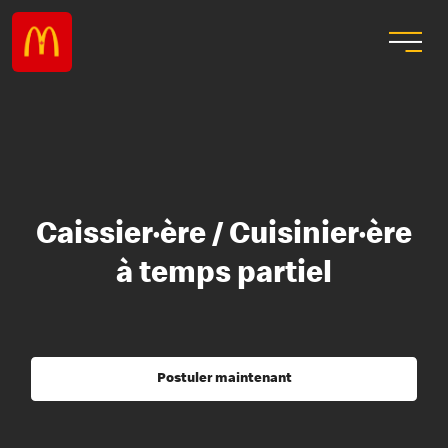
Caissier·ère / Cuisinier·ère
à temps partiel
Postuler maintenant