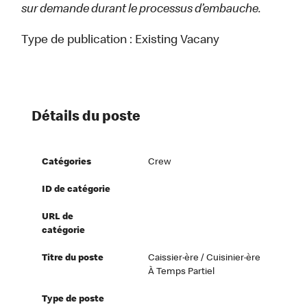
sur demande durant le processus d’embauche.
Type de publication :
Existing Vacany
Détails du poste
Catégories
Crew
ID de catégorie
URL de
catégorie
Titre du poste
Caissier·ère / Cuisinier·ère
À Temps Partiel
Type de poste