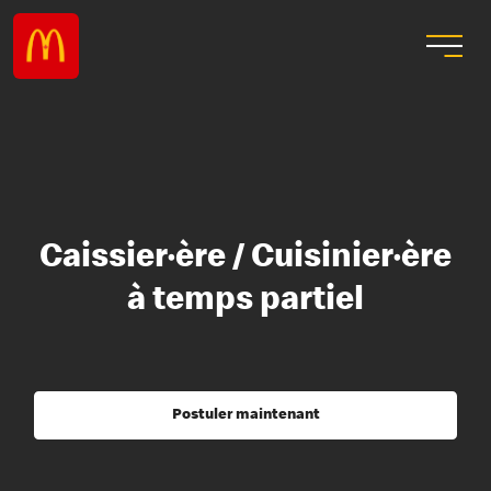
Caissier·ère / Cuisinier·ère
à temps partiel
Postuler maintenant