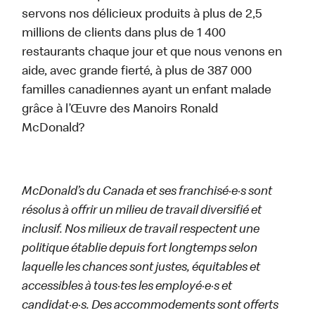
servons nos délicieux produits à plus de 2,5
millions de clients dans plus de 1 400
restaurants chaque jour et que nous venons en
aide, avec grande fierté, à plus de 387 000
familles canadiennes ayant un enfant malade
grâce à l’Œuvre des Manoirs Ronald
McDonald?
McDonald’s du Canada et ses franchisé·e·s sont
résolus à offrir un milieu de travail diversifié et
inclusif. Nos milieux de travail respectent une
politique établie depuis fort longtemps selon
laquelle les chances sont justes, équitables et
accessibles à tous·tes les employé·e·s et
candidat·e·s. Des accommodements sont offerts