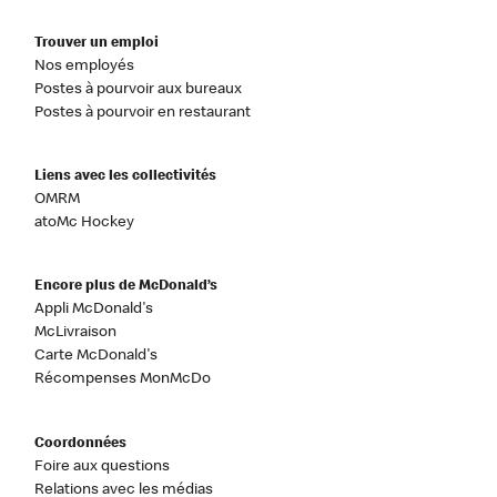
Trouver un emploi
Nos employés
Postes à pourvoir aux bureaux
Postes à pourvoir en restaurant
Liens avec les collectivités
OMRM
atoMc Hockey
Encore plus de McDonald’s
Appli McDonald's
McLivraison
Carte McDonald's
Récompenses MonMcDo
Coordonnées
Foire aux questions
Relations avec les médias