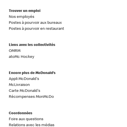
Trouver un emploi
Nos employés
Postes à pourvoir aux bureaux
Postes à pourvoir en restaurant
Liens avec les collectivités
OMRM
atoMc Hockey
Encore plus de McDonald’s
Appli McDonald's
McLivraison
Carte McDonald's
Récompenses MonMcDo
Coordonnées
Foire aux questions
Relations avec les médias