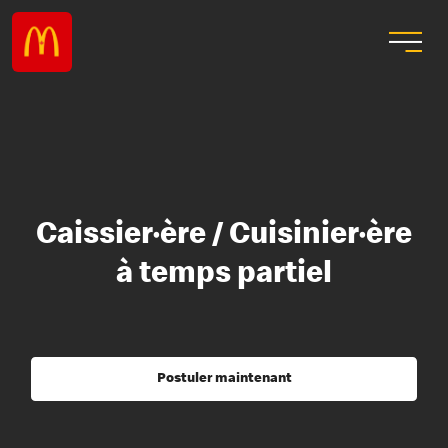
Caissier·ère / Cuisinier·ère
à temps partiel
Postuler maintenant