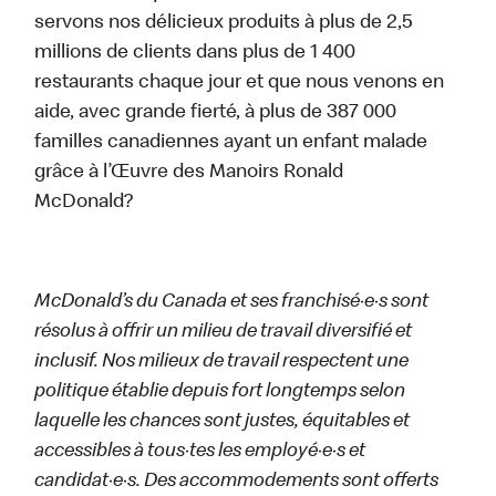
servons nos délicieux produits à plus de 2,5
millions de clients dans plus de 1 400
restaurants chaque jour et que nous venons en
aide, avec grande fierté, à plus de 387 000
familles canadiennes ayant un enfant malade
grâce à l’Œuvre des Manoirs Ronald
McDonald?
McDonald’s du Canada et ses franchisé·e·s sont
résolus à offrir un milieu de travail diversifié et
inclusif. Nos milieux de travail respectent une
politique établie depuis fort longtemps selon
laquelle les chances sont justes, équitables et
accessibles à tous·tes les employé·e·s et
candidat·e·s. Des accommodements sont offerts