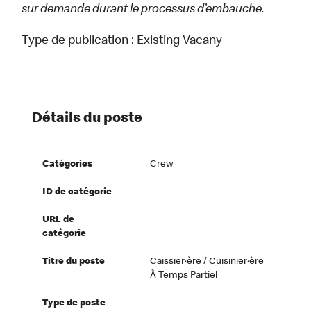
sur demande durant le processus d’embauche.
Type de publication :
Existing Vacany
Détails du poste
Catégories
Crew
ID de catégorie
URL de
catégorie
Titre du poste
Caissier·ère / Cuisinier·ère
À Temps Partiel
Type de poste