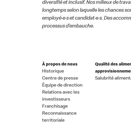
diversifié et inclusif. Nos milieux de trav
longtemps selon laquelle les chances sont
employé·e·s et candidat·e·s. Des accom
processus d’embauche.
À propos de nous
Qualité des alime
Historique
approvisionneme
Centre de presse
Salubrité aliment
Équipe de direction
Relations avec les
investisseurs
Franchisage
Reconnaissance
territoriale