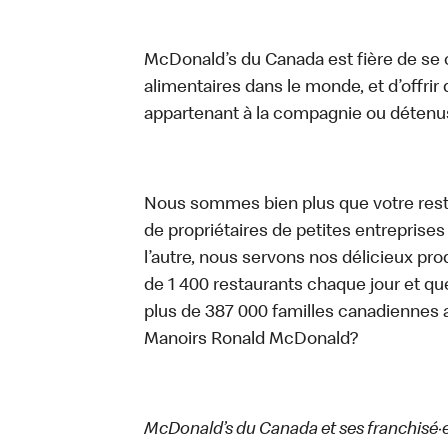
McDonald’s du Canada est fière de se c
alimentaires dans le monde, et d’offrir
appartenant à la compagnie ou détenu
Nous sommes bien plus que votre rest
de propriétaires de petites entreprise
l’autre, nous servons nos délicieux prod
de 1 400 restaurants chaque jour et qu
plus de 387 000 familles canadiennes 
Manoirs Ronald McDonald?
McDonald’s du Canada et ses franchisé·e·s