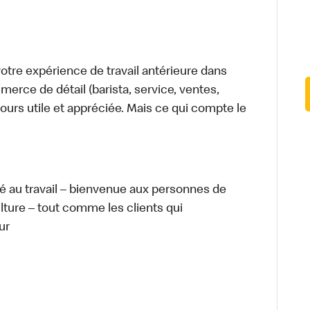
tre expérience de travail antérieure dans
merce de détail (barista, service, ventes,
ours utile et appréciée. Mais ce qui compte le
té au travail – bienvenue aux personnes de
ulture – tout comme les clients qui
ur