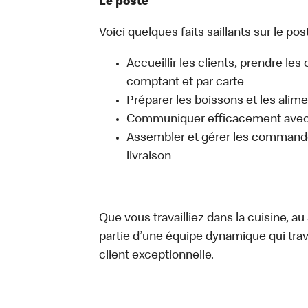
Le poste
Voici quelques faits saillants sur le post
Accueillir les clients, prendre l
comptant et par carte
Préparer les boissons et les alim
Communiquer efficacement avec l
Assembler et gérer les commandes
livraison
Que vous travailliez dans la cuisine, a
partie d’une équipe dynamique qui trav
client exceptionnelle.