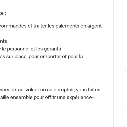
e :
es commandes et traiter les paiements en argent
ents
e personnel et les gérants
 sur place, pour emporter et pour la
u service-au-volant ou au comptoir, vous faites
aille ensemble pour offrir une expérience-