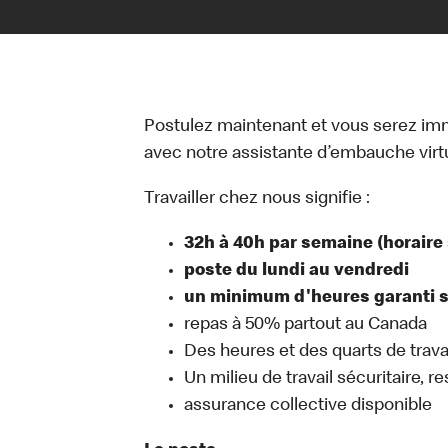
Postulez maintenant et vous serez i
avec notre assistante d’embauche virtue
Travailler chez nous signifie :
32h à 40h par semaine (horaire 
poste du lundi au vendredi
un minimum d'heures garanti se
repas à 50% partout au Canada
Des heures et des quarts de travai
Un milieu de travail sécuritaire, r
assurance collective disponible