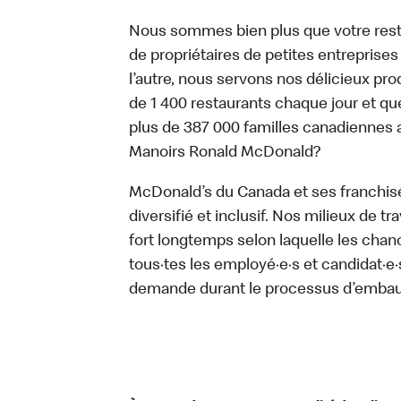
Nous sommes bien plus que votre rest
de propriétaires de petites entreprise
l’autre, nous servons nos délicieux prod
de 1 400 restaurants chaque jour et qu
plus de 387 000 familles canadiennes 
Manoirs Ronald McDonald?
McDonald’s du Canada et ses franchisé·e
diversifié et inclusif. Nos milieux de t
fort longtemps selon laquelle les chan
tous·tes les employé·e·s et candidat·
demande durant le processus d’emba