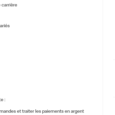
 carrière
ariés
e :
ommandes et traiter les paiements en argent