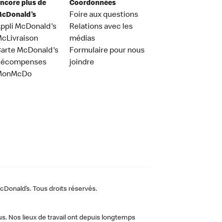
ncore plus de
Coordonnées
cDonald’s
Foire aux questions
ppli McDonald's
Relations avec les
cLivraison
médias
arte McDonald's
Formulaire pour nous
Récompenses
joindre
MonMcDo
Donald’s. Tous droits réservés.
us. Nos lieux de travail ont depuis longtemps