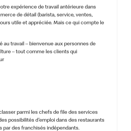
tre expérience de travail antérieure dans
merce de détail (barista, service, ventes,
ours utile et appréciée. Mais ce qui compte le
té au travail – bienvenue aux personnes de
ulture – tout comme les clients qui
ur
lasser parmi les chefs de file des services
 des possibilités d’emploi dans des restaurants
s par des franchisés indépendants.