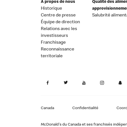
À propos de nous
Qualité des alime
Historique
approvisionneme
Centre de presse
Salubrité aliment
Équipe de direction
Relations avec les
investisseurs
Franchisage
Reconnaissance
territoriale
Canada
Confidentialité
Coor
McDonald's du Canada et ses franchisés indépendan