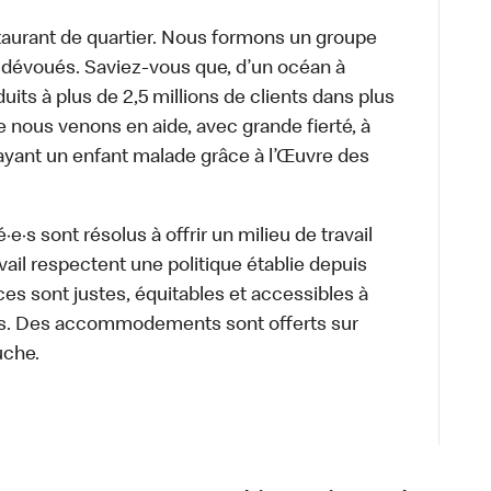
aurant de quartier. Nous formons un groupe
s dévoués. Saviez-vous que, d’un océan à
uits à plus de 2,5 millions de clients dans plus
e nous venons en aide, avec grande fierté, à
ayant un enfant malade grâce à l’Œuvre des
·s sont résolus à offrir un milieu de travail
ravail respectent une politique établie depuis
ces sont justes, équitables et accessibles à
e·s. Des accommodements sont offerts sur
uche.