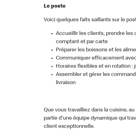
Le poste
Voici quelques faits saillants sur le post
Accueillir les clients, prendre l
comptant et par carte
Préparer les boissons et les alim
Communiquer efficacement avec l
Horaires flexibles et en rotation :
Assembler et gérer les commandes
livraison
Que vous travailliez dans la cuisine, a
partie d’une équipe dynamique qui trav
client exceptionnelle.