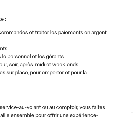
e :
es commandes et traiter les paiements en argent
ents
e personnel et les gérants
 jour, soir, après-midi et week-ends
 sur place, pour emporter et pour la
u service-au-volant ou au comptoir, vous faites
aille ensemble pour offrir une expérience-