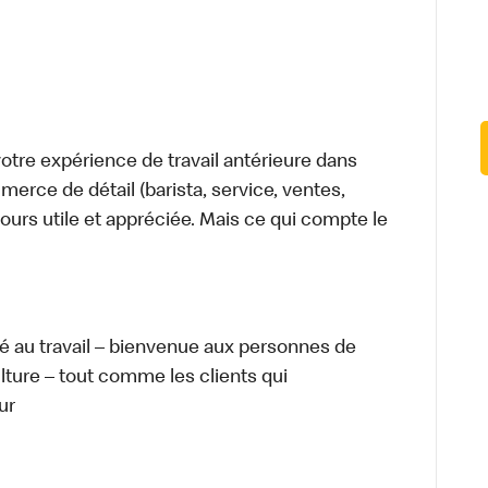
tre expérience de travail antérieure dans
merce de détail (barista, service, ventes,
ours utile et appréciée. Mais ce qui compte le
té au travail – bienvenue aux personnes de
ulture – tout comme les clients qui
ur