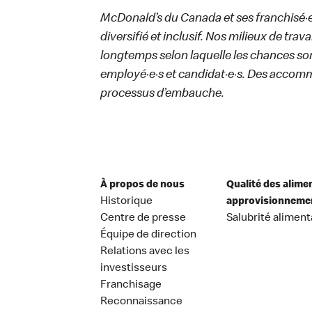
McDonald’s du Canada et ses franchisé·e·s
diversifié et inclusif. Nos milieux de trav
longtemps selon laquelle les chances sont
employé·e·s et candidat·e·s. Des accom
processus d’embauche.
À propos de nous
Qualité des alime
Historique
approvisionneme
Centre de presse
Salubrité aliment
Équipe de direction
Relations avec les
investisseurs
Franchisage
Reconnaissance