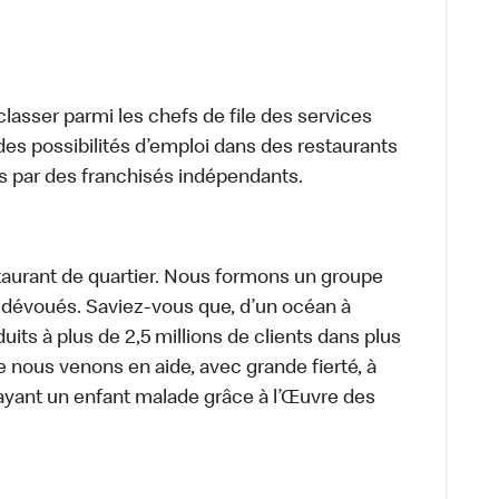
lasser parmi les chefs de file des services
 des possibilités d’emploi dans des restaurants
s par des franchisés indépendants.
aurant de quartier. Nous formons un groupe
s dévoués. Saviez-vous que, d’un océan à
uits à plus de 2,5 millions de clients dans plus
e nous venons en aide, avec grande fierté, à
ayant un enfant malade grâce à l’Œuvre des