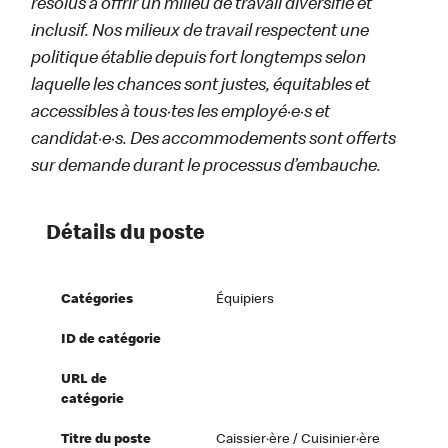
résolus à offrir un milieu de travail diversifié et
inclusif. Nos milieux de travail respectent une
politique établie depuis fort longtemps selon
laquelle les chances sont justes, équitables et
accessibles à tous·tes les employé·e·s et
candidat·e·s. Des accommodements sont offerts
sur demande durant le processus d’embauche.
Détails du poste
Catégories
Équipiers
ID de catégorie
URL de
catégorie
Titre du poste
Caissier·ère / Cuisinier·ère