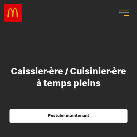
Caissier·ère / Cuisinier·ère
à temps pleins
Postuler maintenant