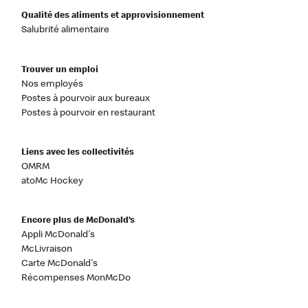
Qualité des aliments et approvisionnement
Salubrité alimentaire
Trouver un emploi
Nos employés
Postes à pourvoir aux bureaux
Postes à pourvoir en restaurant
Liens avec les collectivités
OMRM
atoMc Hockey
Encore plus de McDonald’s
Appli McDonald's
McLivraison
Carte McDonald's
Récompenses MonMcDo