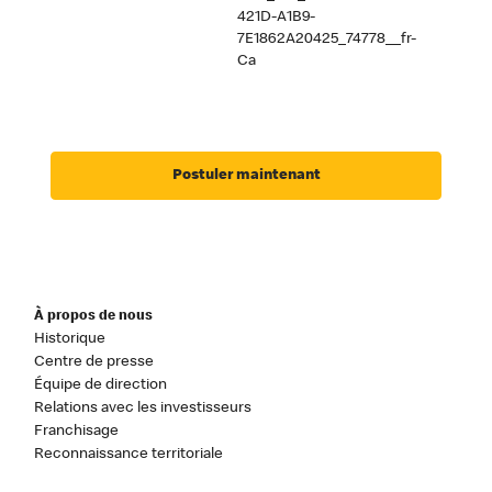
421D-A1B9-
7E1862A20425_74778__fr-
Ca
Postuler maintenant
À propos de nous
Historique
Centre de presse
Équipe de direction
Relations avec les investisseurs
Franchisage
Reconnaissance territoriale