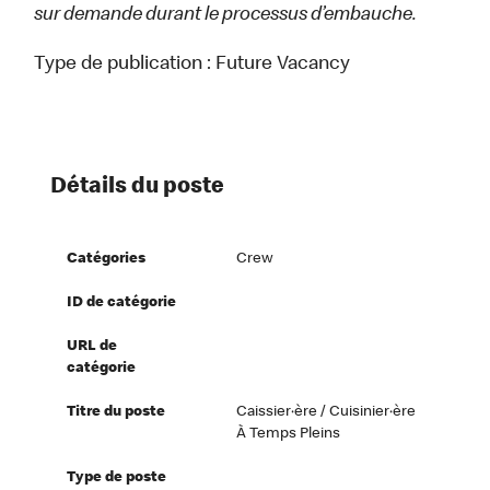
sur demande durant le processus d’embauche.
Type de publication :
Future Vacancy
Détails du poste
Catégories
Crew
ID de catégorie
URL de
catégorie
Titre du poste
Caissier·ère / Cuisinier·ère
À Temps Pleins
Type de poste