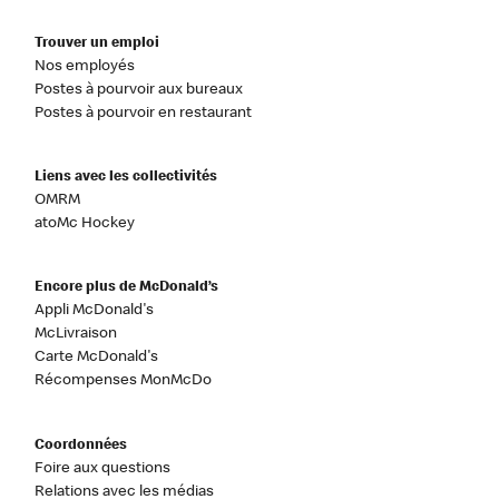
Trouver un emploi
Nos employés
Postes à pourvoir aux bureaux
Postes à pourvoir en restaurant
Liens avec les collectivités
OMRM
atoMc Hockey
Encore plus de McDonald’s
Appli McDonald's
McLivraison
Carte McDonald's
Récompenses MonMcDo
Coordonnées
Foire aux questions
Relations avec les médias