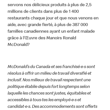
servons nos délicieux produits à plus de 2,5
millions de clients dans plus de 1 400
restaurants chaque jour et que nous venons en
aide, avec grande fierté, à plus de 387 000
familles canadiennes ayant un enfant malade
grâce à l’Œuvre des Manoirs Ronald
McDonald?
McDonald’s du Canada et ses franchisé·e·s sont
résolus à offrir un milieu de travail diversifié et
inclusif. Nos milieux de travail respectent une
politique établie depuis fort longtemps selon
laquelle les chances sont justes, équitables et
accessibles à tous·tes les employé·e·s et
candidat·e·s. Des accommodements sont offerts