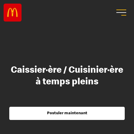
Caissier·ère / Cuisinier·ère
à temps pleins
Postuler maintenant