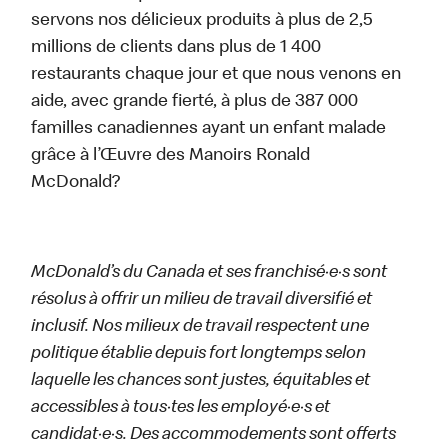
servons nos délicieux produits à plus de 2,5
millions de clients dans plus de 1 400
restaurants chaque jour et que nous venons en
aide, avec grande fierté, à plus de 387 000
familles canadiennes ayant un enfant malade
grâce à l’Œuvre des Manoirs Ronald
McDonald?
McDonald’s du Canada et ses franchisé·e·s sont
résolus à offrir un milieu de travail diversifié et
inclusif. Nos milieux de travail respectent une
politique établie depuis fort longtemps selon
laquelle les chances sont justes, équitables et
accessibles à tous·tes les employé·e·s et
candidat·e·s. Des accommodements sont offerts