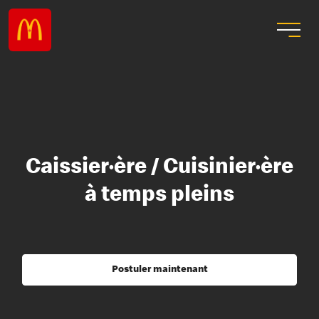
Caissier·ère / Cuisinier·ère
à temps pleins
Postuler maintenant