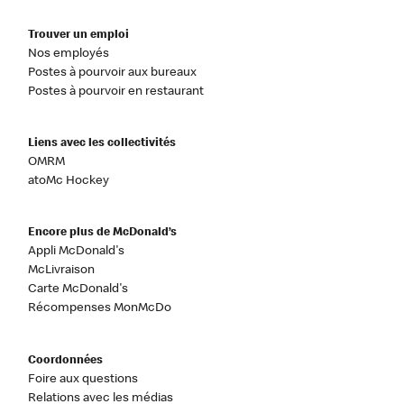
Trouver un emploi
Nos employés
Postes à pourvoir aux bureaux
Postes à pourvoir en restaurant
Liens avec les collectivités
OMRM
atoMc Hockey
Encore plus de McDonald’s
Appli McDonald's
McLivraison
Carte McDonald's
Récompenses MonMcDo
Coordonnées
Foire aux questions
Relations avec les médias