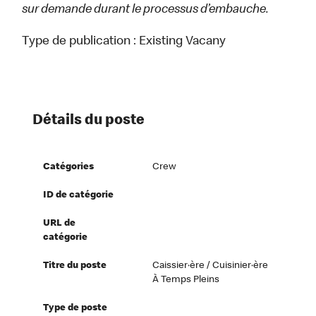
sur demande durant le processus d’embauche.
Type de publication :
Existing Vacany
Détails du poste
Catégories
Crew
ID de catégorie
URL de
catégorie
Titre du poste
Caissier·ère / Cuisinier·ère
À Temps Pleins
Type de poste