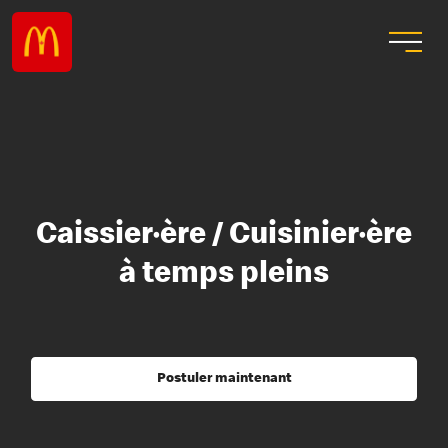
Caissier·ère / Cuisinier·ère
à temps pleins
Postuler maintenant