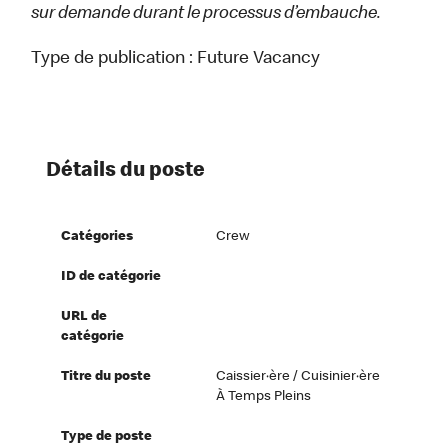
sur demande durant le processus d’embauche.
Type de publication :
Future Vacancy
Détails du poste
Catégories
Crew
ID de catégorie
URL de
catégorie
Titre du poste
Caissier·ère / Cuisinier·ère
À Temps Pleins
Type de poste