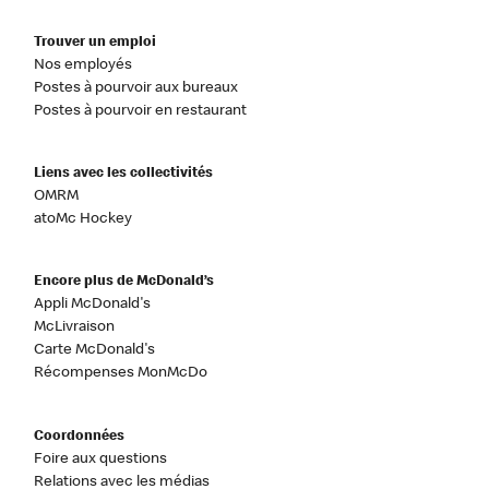
Trouver un emploi
Nos employés
Postes à pourvoir aux bureaux
Postes à pourvoir en restaurant
Liens avec les collectivités
OMRM
atoMc Hockey
Encore plus de McDonald’s
Appli McDonald's
McLivraison
Carte McDonald's
Récompenses MonMcDo
Coordonnées
Foire aux questions
Relations avec les médias