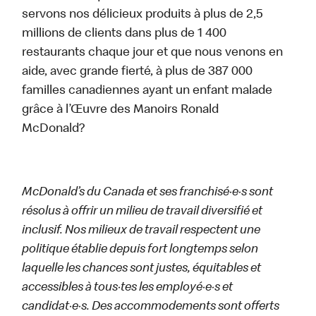
servons nos délicieux produits à plus de 2,5
millions de clients dans plus de 1 400
restaurants chaque jour et que nous venons en
aide, avec grande fierté, à plus de 387 000
familles canadiennes ayant un enfant malade
grâce à l’Œuvre des Manoirs Ronald
McDonald?
McDonald’s du Canada et ses franchisé·e·s sont
résolus à offrir un milieu de travail diversifié et
inclusif. Nos milieux de travail respectent une
politique établie depuis fort longtemps selon
laquelle les chances sont justes, équitables et
accessibles à tous·tes les employé·e·s et
candidat·e·s. Des accommodements sont offerts