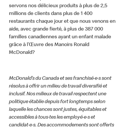
servons nos délicieux produits à plus de 2,5
millions de clients dans plus de 1 400
restaurants chaque jour et que nous venons en
aide, avec grande fierté, à plus de 387 000
familles canadiennes ayant un enfant malade
grâce à l’Œuvre des Manoirs Ronald
McDonald?
McDonald’s du Canada et ses franchisé·e·s sont
résolus à offrir un milieu de travail diversifié et
inclusif. Nos milieux de travail respectent une
politique établie depuis fort longtemps selon
laquelle les chances sont justes, équitables et
accessibles à tous·tes les employé·e·s et
candidat·e·s. Des accommodements sont offerts