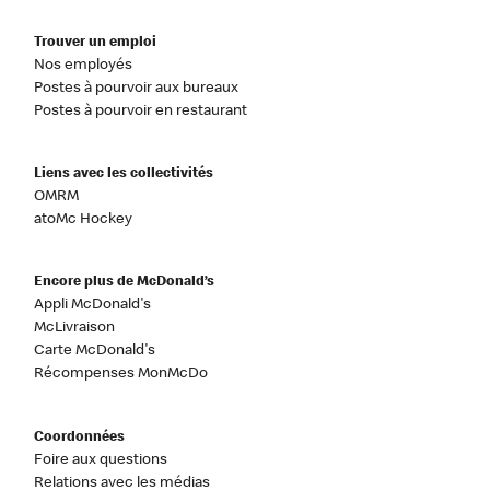
Trouver un emploi
Nos employés
Postes à pourvoir aux bureaux
Postes à pourvoir en restaurant
Liens avec les collectivités
OMRM
atoMc Hockey
Encore plus de McDonald’s
Appli McDonald's
McLivraison
Carte McDonald's
Récompenses MonMcDo
Coordonnées
Foire aux questions
Relations avec les médias