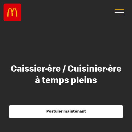
Caissier·ère / Cuisinier·ère
à temps pleins
Postuler maintenant