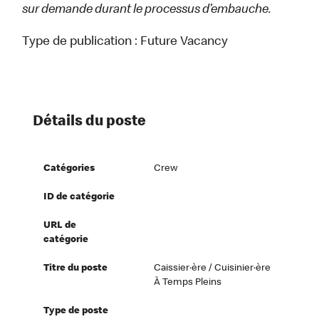
sur demande durant le processus d’embauche.
Type de publication :
Future Vacancy
Détails du poste
Catégories
Crew
ID de catégorie
URL de
catégorie
Titre du poste
Caissier·ère / Cuisinier·ère
À Temps Pleins
Type de poste