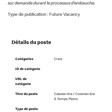
sur demande durant le processus d’embauche.
Type de publication :
Future Vacancy
Détails du poste
Catégories
Crew
ID de catégorie
URL de
catégorie
Titre du poste
Caissier·ère / Cuisinier·ère
À Temps Pleins
Type de poste