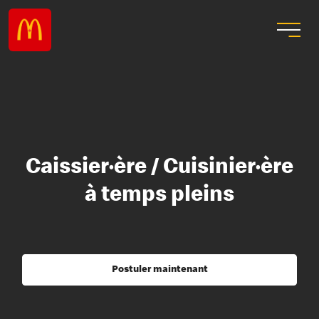
Caissier·ère / Cuisinier·ère
à temps pleins
Postuler maintenant