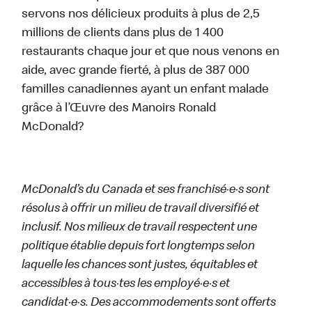
servons nos délicieux produits à plus de 2,5
millions de clients dans plus de 1 400
restaurants chaque jour et que nous venons en
aide, avec grande fierté, à plus de 387 000
familles canadiennes ayant un enfant malade
grâce à l’Œuvre des Manoirs Ronald
McDonald?
McDonald’s du Canada et ses franchisé·e·s sont
résolus à offrir un milieu de travail diversifié et
inclusif. Nos milieux de travail respectent une
politique établie depuis fort longtemps selon
laquelle les chances sont justes, équitables et
accessibles à tous·tes les employé·e·s et
candidat·e·s. Des accommodements sont offerts