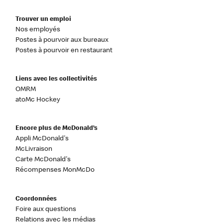
Trouver un emploi
Nos employés
Postes à pourvoir aux bureaux
Postes à pourvoir en restaurant
Liens avec les collectivités
OMRM
atoMc Hockey
Encore plus de McDonald’s
Appli McDonald's
McLivraison
Carte McDonald's
Récompenses MonMcDo
Coordonnées
Foire aux questions
Relations avec les médias