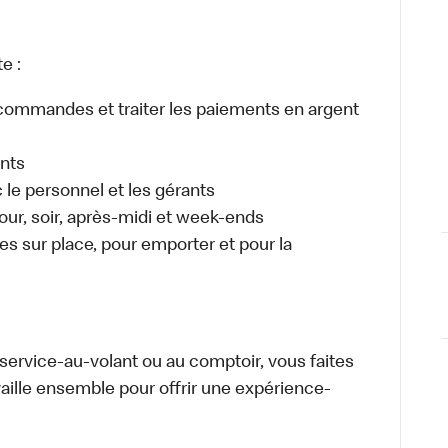
e :
es commandes et traiter les paiements en argent
ents
e personnel et les gérants
 jour, soir, après-midi et week-ends
 sur place, pour emporter et pour la
u service-au-volant ou au comptoir, vous faites
aille ensemble pour offrir une expérience-