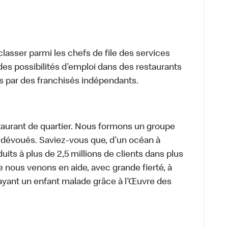
lasser parmi les chefs de file des services
 des possibilités d’emploi dans des restaurants
s par des franchisés indépendants.
aurant de quartier. Nous formons un groupe
s dévoués. Saviez-vous que, d’un océan à
uits à plus de 2,5 millions de clients dans plus
e nous venons en aide, avec grande fierté, à
ayant un enfant malade grâce à l’Œuvre des