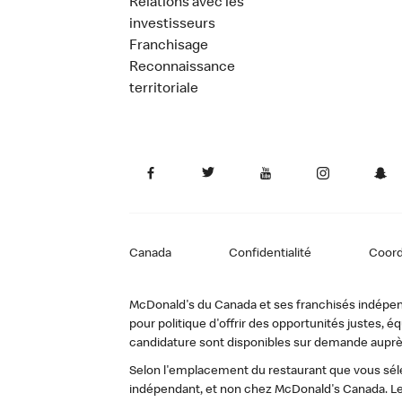
Relations avec les
investisseurs
Franchisage
Reconnaissance
territoriale
Canada
Confidentialité
Coor
McDonald's du Canada et ses franchisés indépendan
pour politique d'offrir des opportunités justes
candidature sont disponibles sur demande auprè
Selon l'emplacement du restaurant que vous sélec
indépendant, et non chez McDonald's Canada. Le