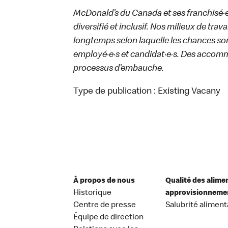
McDonald’s du Canada et ses franchisé·e·s
diversifié et inclusif. Nos milieux de trav
longtemps selon laquelle les chances sont
employé·e·s et candidat·e·s. Des accom
processus d’embauche.
Type de publication :
Existing Vacany
À propos de nous
Qualité des alime
Historique
approvisionneme
Centre de presse
Salubrité aliment
Équipe de direction