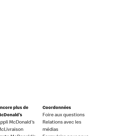
ncore plus de
Coordonnées
cDonald’s
Foire aux questions
ppli McDonald's
Relations avec les
cLivraison
médias