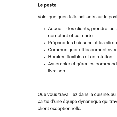
Le poste
Voici quelques faits saillants sur le post
Accueillir les clients, prendre l
comptant et par carte
Préparer les boissons et les alim
Communiquer efficacement avec l
Horaires flexibles et en rotation :
Assembler et gérer les commandes
livraison
Que vous travailliez dans la cuisine, a
partie d’une équipe dynamique qui trav
client exceptionnelle.