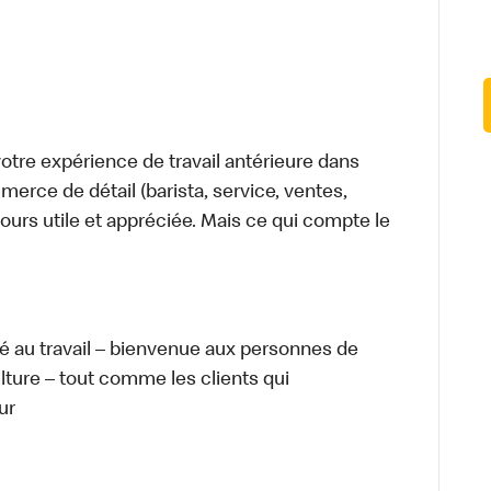
tre expérience de travail antérieure dans
merce de détail (barista, service, ventes,
ours utile et appréciée. Mais ce qui compte le
té au travail – bienvenue aux personnes de
ulture – tout comme les clients qui
ur