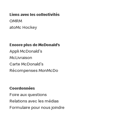
Liens avec les collectivités
OMRM
atoMc Hockey
Encore plus de McDonald’s
Appli McDonald's
McLivraison
Carte McDonald's
Récompenses MonMcDo
Coordonnées
Foire aux questions
Relations avec les médias
Formulaire pour nous joindre