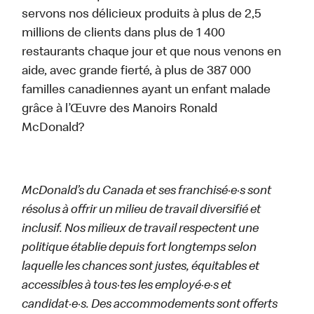
servons nos délicieux produits à plus de 2,5
millions de clients dans plus de 1 400
restaurants chaque jour et que nous venons en
aide, avec grande fierté, à plus de 387 000
familles canadiennes ayant un enfant malade
grâce à l’Œuvre des Manoirs Ronald
McDonald?
McDonald’s du Canada et ses franchisé·e·s sont
résolus à offrir un milieu de travail diversifié et
inclusif. Nos milieux de travail respectent une
politique établie depuis fort longtemps selon
laquelle les chances sont justes, équitables et
accessibles à tous·tes les employé·e·s et
candidat·e·s. Des accommodements sont offerts