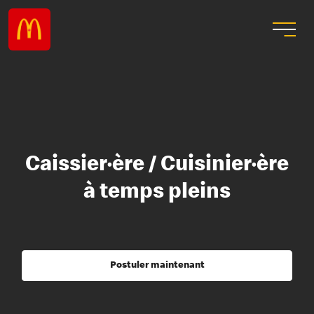
Caissier·ère / Cuisinier·ère
à temps pleins
Postuler maintenant