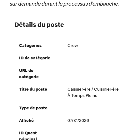
sur demande durant le processus d’embauche.
Détails du poste
Catégories
Crew
ID de catégorie
URL de
catégorie
Titre du poste
Caissier·ère / Cuisinier·ère
À Temps Pleins
Type de poste
Affiché
07/31/2026
ID Quest
principal