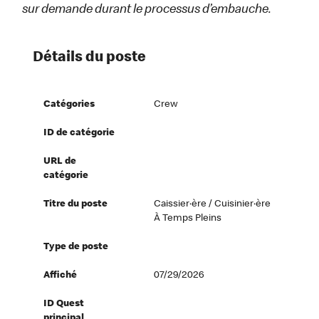
sur demande durant le processus d’embauche.
Détails du poste
Catégories
Crew
ID de catégorie
URL de
catégorie
Titre du poste
Caissier·ère / Cuisinier·ère
À Temps Pleins
Type de poste
Affiché
07/29/2026
ID Quest
principal