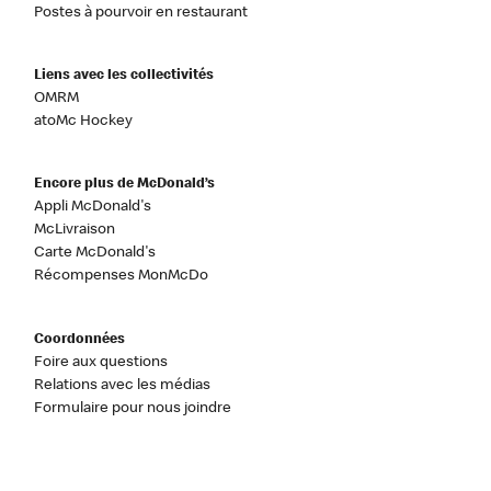
Postes à pourvoir en restaurant
Liens avec les collectivités
OMRM
atoMc Hockey
Encore plus de McDonald’s
Appli McDonald's
McLivraison
Carte McDonald's
Récompenses MonMcDo
Coordonnées
Foire aux questions
Relations avec les médias
Formulaire pour nous joindre