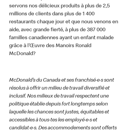
servons nos délicieux produits à plus de 2,5
millions de clients dans plus de 1 400
restaurants chaque jour et que nous venons en
aide, avec grande fierté, à plus de 387 000
familles canadiennes ayant un enfant malade
grâce à l’Œuvre des Manoirs Ronald
McDonald?
McDonald’s du Canada et ses franchisé·e·s sont
résolus à offrir un milieu de travail diversifié et
inclusif. Nos milieux de travail respectent une
politique établie depuis fort longtemps selon
laquelle les chances sont justes, équitables et
accessibles à tous·tes les employé·e·s et
candidat·e·s. Des accommodements sont offerts