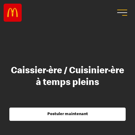
Caissier·ère / Cuisinier·ère
à temps pleins
Postuler maintenant