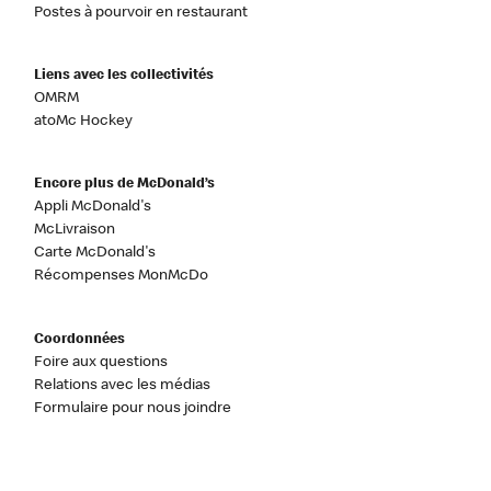
Postes à pourvoir en restaurant
Liens avec les collectivités
OMRM
atoMc Hockey
Encore plus de McDonald’s
Appli McDonald's
McLivraison
Carte McDonald's
Récompenses MonMcDo
Coordonnées
Foire aux questions
Relations avec les médias
Formulaire pour nous joindre