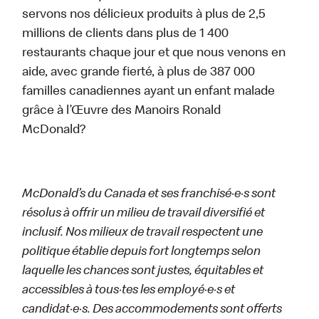
servons nos délicieux produits à plus de 2,5
millions de clients dans plus de 1 400
restaurants chaque jour et que nous venons en
aide, avec grande fierté, à plus de 387 000
familles canadiennes ayant un enfant malade
grâce à l’Œuvre des Manoirs Ronald
McDonald?
McDonald’s du Canada et ses franchisé·e·s sont
résolus à offrir un milieu de travail diversifié et
inclusif. Nos milieux de travail respectent une
politique établie depuis fort longtemps selon
laquelle les chances sont justes, équitables et
accessibles à tous·tes les employé·e·s et
candidat·e·s. Des accommodements sont offerts