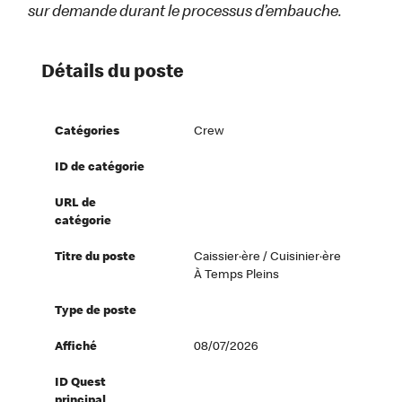
sur demande durant le processus d’embauche.
Détails du poste
Catégories
Crew
ID de catégorie
URL de
catégorie
Titre du poste
Caissier·ère / Cuisinier·ère
À Temps Pleins
Type de poste
Affiché
08/07/2026
ID Quest
principal