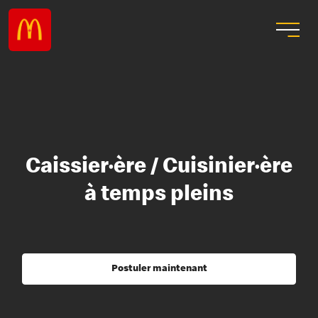
Caissier·ère / Cuisinier·ère
à temps pleins
Postuler maintenant