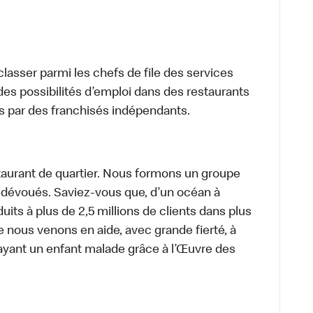
lasser parmi les chefs de file des services
 des possibilités d’emploi dans des restaurants
s par des franchisés indépendants.
aurant de quartier. Nous formons un groupe
s dévoués. Saviez-vous que, d’un océan à
uits à plus de 2,5 millions de clients dans plus
e nous venons en aide, avec grande fierté, à
ayant un enfant malade grâce à l’Œuvre des