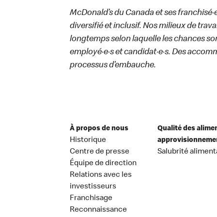
McDonald’s du Canada et ses franchisé·e·s
diversifié et inclusif. Nos milieux de trav
longtemps selon laquelle les chances sont
employé·e·s et candidat·e·s. Des accom
processus d’embauche.
À propos de nous
Qualité des alime
Historique
approvisionneme
Centre de presse
Salubrité aliment
Équipe de direction
Relations avec les
investisseurs
Franchisage
Reconnaissance