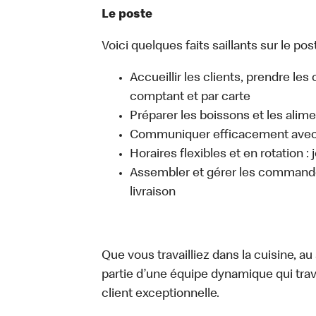
Le poste
Voici quelques faits saillants sur le post
Accueillir les clients, prendre l
comptant et par carte
Préparer les boissons et les alim
Communiquer efficacement avec l
Horaires flexibles et en rotation :
Assembler et gérer les commandes
livraison
Que vous travailliez dans la cuisine, a
partie d’une équipe dynamique qui trav
client exceptionnelle.