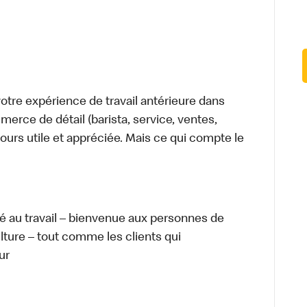
tre expérience de travail antérieure dans
merce de détail (barista, service, ventes,
ours utile et appréciée. Mais ce qui compte le
té au travail – bienvenue aux personnes de
ulture – tout comme les clients qui
ur