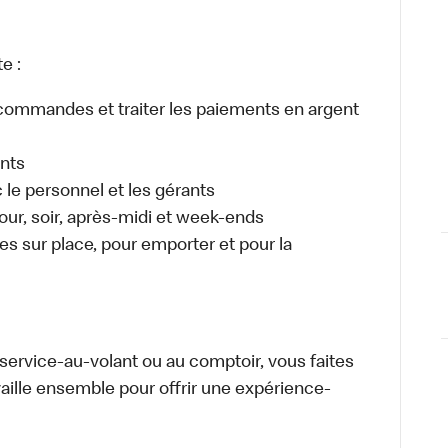
e :
es commandes et traiter les paiements en argent
ents
e personnel et les gérants
 jour, soir, après-midi et week-ends
 sur place, pour emporter et pour la
u service-au-volant ou au comptoir, vous faites
aille ensemble pour offrir une expérience-