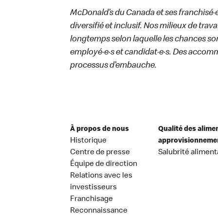
McDonald’s du Canada et ses franchisé·e·s
diversifié et inclusif. Nos milieux de trav
longtemps selon laquelle les chances sont
employé·e·s et candidat·e·s. Des accom
processus d’embauche.
À propos de nous
Qualité des alime
Historique
approvisionneme
Centre de presse
Salubrité aliment
Équipe de direction
Relations avec les
investisseurs
Franchisage
Reconnaissance