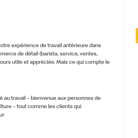
tre expérience de travail antérieure dans
merce de détail (barista, service, ventes,
ours utile et appréciée. Mais ce qui compte le
té au travail – bienvenue aux personnes de
ulture – tout comme les clients qui
ur