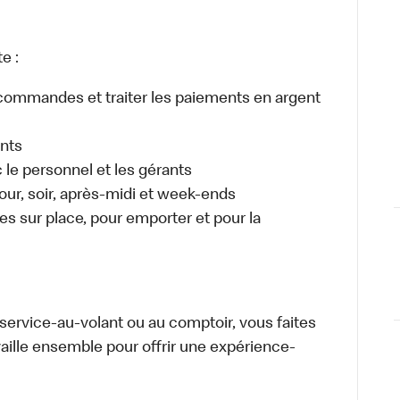
e :
es commandes et traiter les paiements en argent
ents
e personnel et les gérants
 jour, soir, après-midi et week-ends
 sur place, pour emporter et pour la
u service-au-volant ou au comptoir, vous faites
aille ensemble pour offrir une expérience-