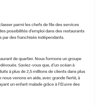
lasser parmi les chefs de file des services
 des possibilités d’emploi dans des restaurants
s par des franchisés indépendants.
aurant de quartier. Nous formons un groupe
s dévoués. Saviez-vous que, d’un océan à
uits à plus de 2,5 millions de clients dans plus
e nous venons en aide, avec grande fierté, à
ayant un enfant malade grâce à l’Œuvre des