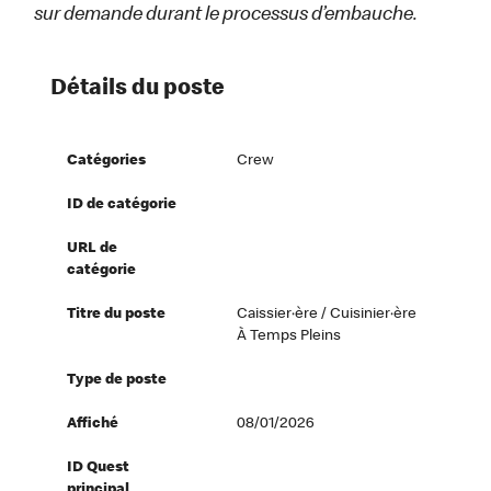
sur demande durant le processus d’embauche.
Détails du poste
Catégories
Crew
ID de catégorie
URL de
catégorie
Titre du poste
Caissier·ère / Cuisinier·ère
À Temps Pleins
Type de poste
Affiché
08/01/2026
ID Quest
principal