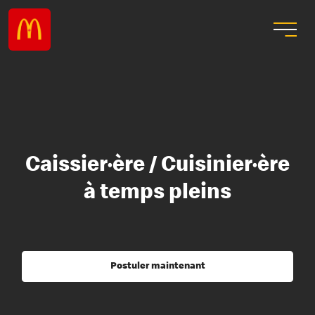
Caissier·ère / Cuisinier·ère
à temps pleins
Postuler maintenant