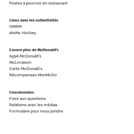
Postes à pourvoir en restaurant
Liens avec les collectivités
OMRM
atoMc Hockey
Encore plus de McDonald’s
Appli McDonald's
McLivraison
Carte McDonald's
Récompenses MonMcDo
Coordonnées
Foire aux questions
Relations avec les médias
Formulaire pour nous joindre