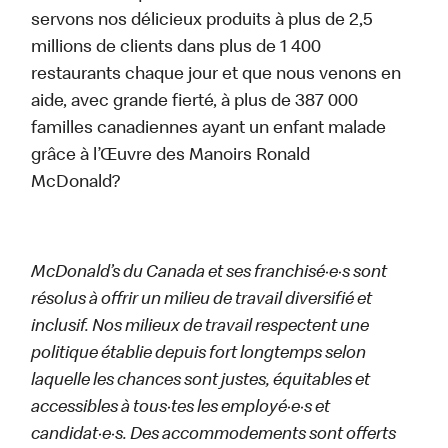
servons nos délicieux produits à plus de 2,5
millions de clients dans plus de 1 400
restaurants chaque jour et que nous venons en
aide, avec grande fierté, à plus de 387 000
familles canadiennes ayant un enfant malade
grâce à l’Œuvre des Manoirs Ronald
McDonald?
McDonald’s du Canada et ses franchisé·e·s sont
résolus à offrir un milieu de travail diversifié et
inclusif. Nos milieux de travail respectent une
politique établie depuis fort longtemps selon
laquelle les chances sont justes, équitables et
accessibles à tous·tes les employé·e·s et
candidat·e·s. Des accommodements sont offerts