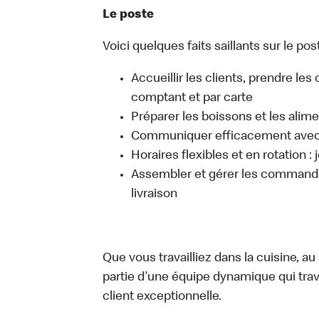
Le poste
Voici quelques faits saillants sur le post
Accueillir les clients, prendre l
comptant et par carte
Préparer les boissons et les alim
Communiquer efficacement avec l
Horaires flexibles et en rotation :
Assembler et gérer les commandes
livraison
Que vous travailliez dans la cuisine, a
partie d’une équipe dynamique qui trav
client exceptionnelle.