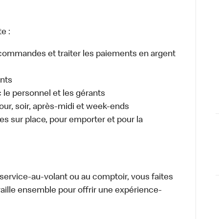
e :
es commandes et traiter les paiements en argent
ents
e personnel et les gérants
 jour, soir, après-midi et week-ends
 sur place, pour emporter et pour la
u service-au-volant ou au comptoir, vous faites
aille ensemble pour offrir une expérience-