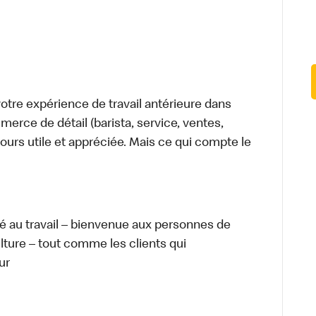
tre expérience de travail antérieure dans
merce de détail (barista, service, ventes,
ours utile et appréciée. Mais ce qui compte le
té au travail – bienvenue aux personnes de
ulture – tout comme les clients qui
ur