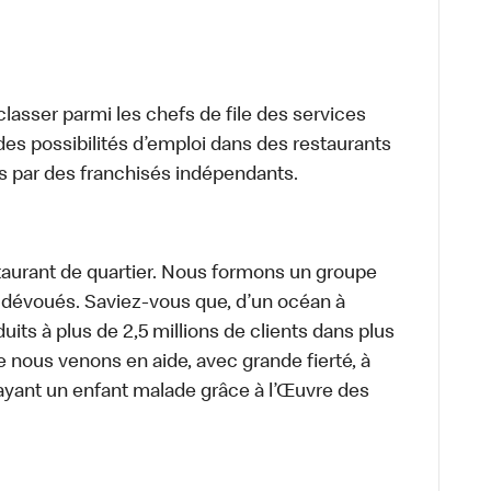
lasser parmi les chefs de file des services
 des possibilités d’emploi dans des restaurants
s par des franchisés indépendants.
aurant de quartier. Nous formons un groupe
s dévoués. Saviez-vous que, d’un océan à
uits à plus de 2,5 millions de clients dans plus
e nous venons en aide, avec grande fierté, à
ayant un enfant malade grâce à l’Œuvre des