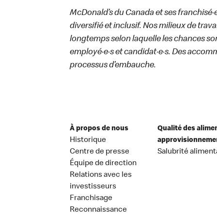
McDonald’s du Canada et ses franchisé·e·s
diversifié et inclusif. Nos milieux de trav
longtemps selon laquelle les chances sont
employé·e·s et candidat·e·s. Des accom
processus d’embauche.
À propos de nous
Qualité des alime
Historique
approvisionneme
Centre de presse
Salubrité aliment
Équipe de direction
Relations avec les
investisseurs
Franchisage
Reconnaissance