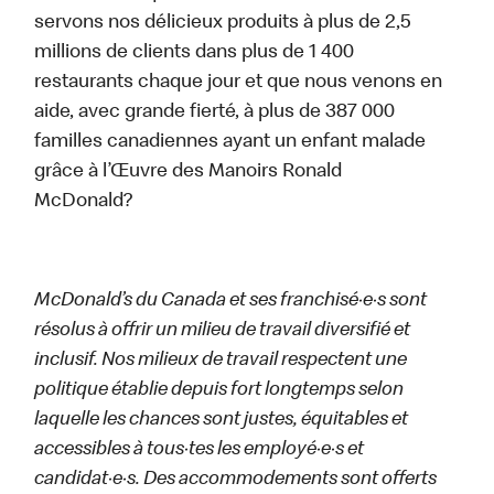
servons nos délicieux produits à plus de 2,5
millions de clients dans plus de 1 400
restaurants chaque jour et que nous venons en
aide, avec grande fierté, à plus de 387 000
familles canadiennes ayant un enfant malade
grâce à l’Œuvre des Manoirs Ronald
McDonald?
McDonald’s du Canada et ses franchisé·e·s sont
résolus à offrir un milieu de travail diversifié et
inclusif. Nos milieux de travail respectent une
politique établie depuis fort longtemps selon
laquelle les chances sont justes, équitables et
accessibles à tous·tes les employé·e·s et
candidat·e·s. Des accommodements sont offerts