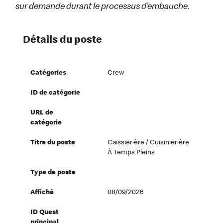
sur demande durant le processus d’embauche.
Détails du poste
Catégories
Crew
ID de catégorie
URL de
catégorie
Titre du poste
Caissier·ère / Cuisinier·ère
À Temps Pleins
Type de poste
Affiché
08/09/2026
ID Quest
principal