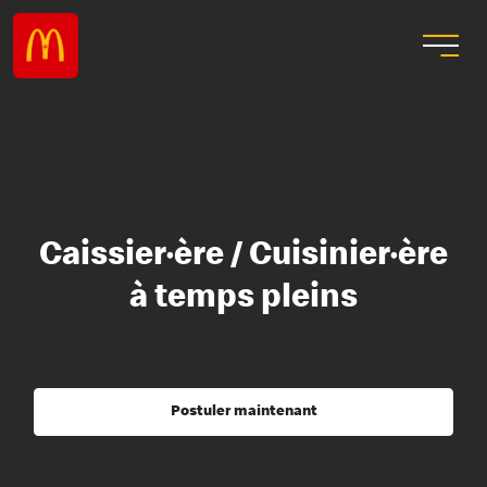
Caissier·ère / Cuisinier·ère
à temps pleins
Postuler maintenant