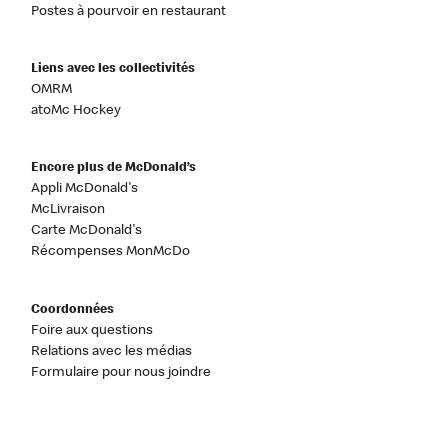
Postes à pourvoir en restaurant
Liens avec les collectivités
OMRM
atoMc Hockey
Encore plus de McDonald’s
Appli McDonald's
McLivraison
Carte McDonald's
Récompenses MonMcDo
Coordonnées
Foire aux questions
Relations avec les médias
Formulaire pour nous joindre