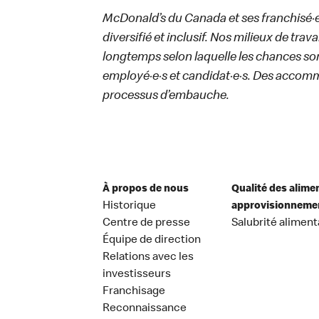
McDonald’s du Canada et ses franchisé·e·s
diversifié et inclusif. Nos milieux de trav
longtemps selon laquelle les chances sont
employé·e·s et candidat·e·s. Des accom
processus d’embauche.
À propos de nous
Qualité des alime
Historique
approvisionneme
Centre de presse
Salubrité aliment
Équipe de direction
Relations avec les
investisseurs
Franchisage
Reconnaissance