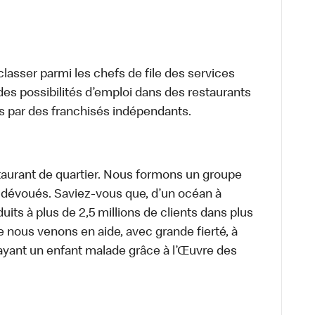
lasser parmi les chefs de file des services
 des possibilités d’emploi dans des restaurants
s par des franchisés indépendants.
aurant de quartier. Nous formons un groupe
s dévoués. Saviez-vous que, d’un océan à
uits à plus de 2,5 millions de clients dans plus
e nous venons en aide, avec grande fierté, à
ayant un enfant malade grâce à l’Œuvre des