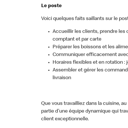
Le poste
Voici quelques faits saillants sur le post
Accueillir les clients, prendre l
comptant et par carte
Préparer les boissons et les alim
Communiquer efficacement avec l
Horaires flexibles et en rotation :
Assembler et gérer les commandes
livraison
Que vous travailliez dans la cuisine, a
partie d’une équipe dynamique qui trav
client exceptionnelle.