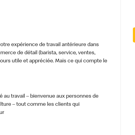
tre expérience de travail antérieure dans
merce de détail (barista, service, ventes,
ours utile et appréciée. Mais ce qui compte le
té au travail – bienvenue aux personnes de
ulture – tout comme les clients qui
ur