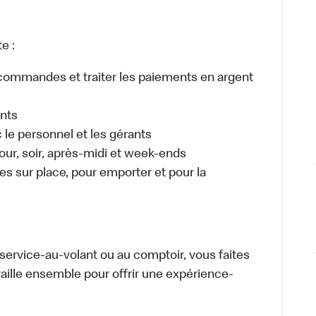
e :
es commandes et traiter les paiements en argent
ents
e personnel et les gérants
 jour, soir, après-midi et week-ends
 sur place, pour emporter et pour la
u service-au-volant ou au comptoir, vous faites
aille ensemble pour offrir une expérience-