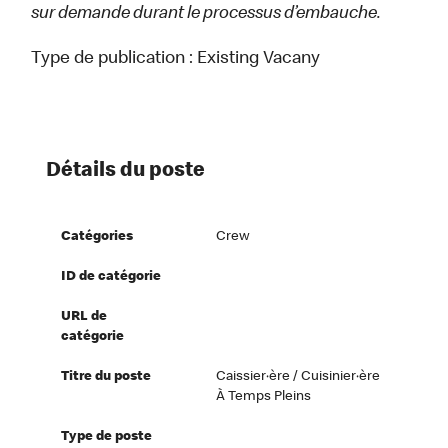
sur demande durant le processus d’embauche.
Type de publication :
Existing Vacany
Détails du poste
Catégories
Crew
ID de catégorie
URL de
catégorie
Titre du poste
Caissier·ère / Cuisinier·ère
À Temps Pleins
Type de poste