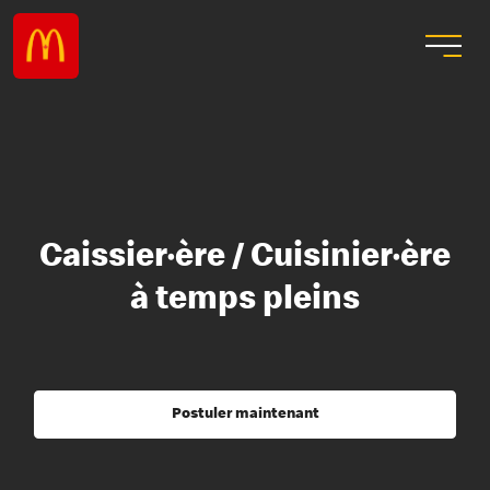
Caissier·ère / Cuisinier·ère
à temps pleins
Postuler maintenant