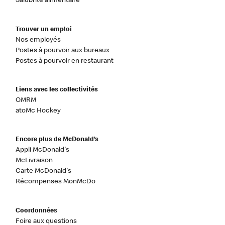
Salubrité alimentaire
Trouver un emploi
Nos employés
Postes à pourvoir aux bureaux
Postes à pourvoir en restaurant
Liens avec les collectivités
OMRM
atoMc Hockey
Encore plus de McDonald’s
Appli McDonald's
McLivraison
Carte McDonald's
Récompenses MonMcDo
Coordonnées
Foire aux questions