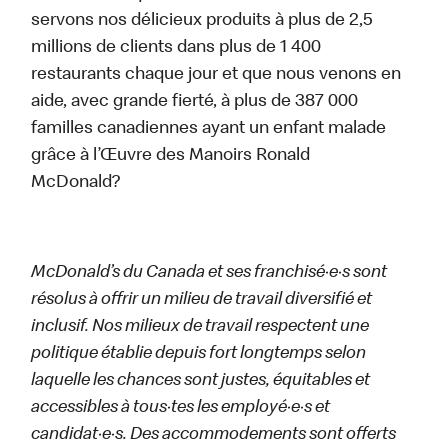
servons nos délicieux produits à plus de 2,5
millions de clients dans plus de 1 400
restaurants chaque jour et que nous venons en
aide, avec grande fierté, à plus de 387 000
familles canadiennes ayant un enfant malade
grâce à l’Œuvre des Manoirs Ronald
McDonald?
McDonald’s du Canada et ses franchisé·e·s sont
résolus à offrir un milieu de travail diversifié et
inclusif. Nos milieux de travail respectent une
politique établie depuis fort longtemps selon
laquelle les chances sont justes, équitables et
accessibles à tous·tes les employé·e·s et
candidat·e·s. Des accommodements sont offerts