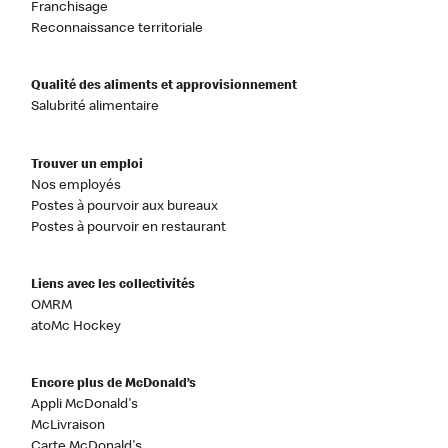
Franchisage
Reconnaissance territoriale
Qualité des aliments et approvisionnement
Salubrité alimentaire
Trouver un emploi
Nos employés
Postes à pourvoir aux bureaux
Postes à pourvoir en restaurant
Liens avec les collectivités
OMRM
atoMc Hockey
Encore plus de McDonald’s
Appli McDonald's
McLivraison
Carte McDonald's