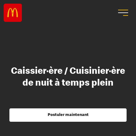
Caissier·ère / Cuisinier·ère
de nuit à temps plein
Postuler maintenant