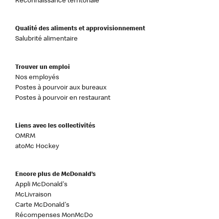
Reconnaissance territoriale
Qualité des aliments et approvisionnement
Salubrité alimentaire
Trouver un emploi
Nos employés
Postes à pourvoir aux bureaux
Postes à pourvoir en restaurant
Liens avec les collectivités
OMRM
atoMc Hockey
Encore plus de McDonald’s
Appli McDonald's
McLivraison
Carte McDonald's
Récompenses MonMcDo