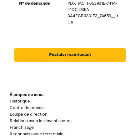
Nº de demande
PDX_MC_F653961E-741A-
41DC-935A-
3A4FCB9231E3_74659__fr-
Ca
Postuler maintenant
À propos de nous
Historique
Centre de presse
Équipe de direction
Relations avec les investisseurs
Franchisage
Reconnaissance territoriale