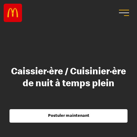
Caissier·ère / Cuisinier·ère
de nuit à temps plein
Postuler maintenant