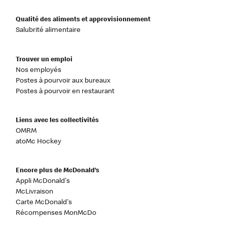
Qualité des aliments et approvisionnement
Salubrité alimentaire
Trouver un emploi
Nos employés
Postes à pourvoir aux bureaux
Postes à pourvoir en restaurant
Liens avec les collectivités
OMRM
atoMc Hockey
Encore plus de McDonald’s
Appli McDonald's
McLivraison
Carte McDonald's
Récompenses MonMcDo