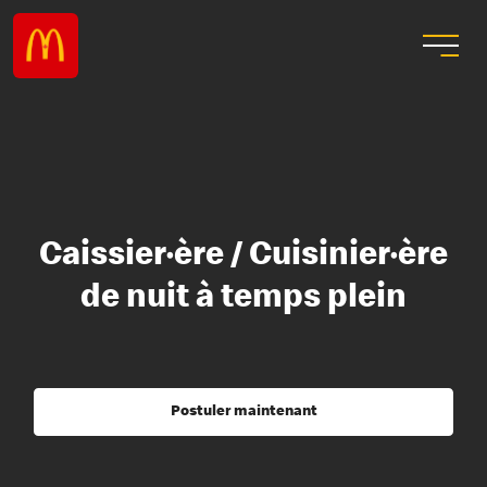
Caissier·ère / Cuisinier·ère
de nuit à temps plein
Postuler maintenant