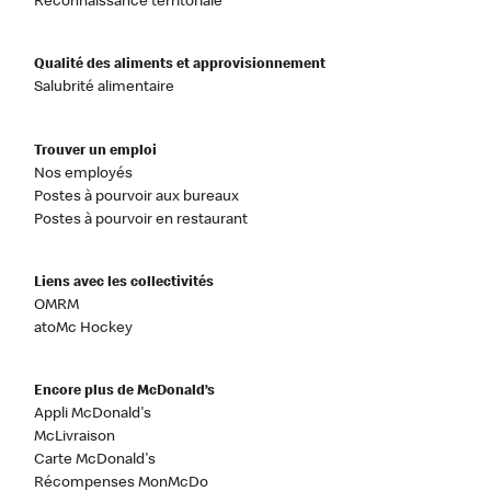
Reconnaissance territoriale
Qualité des aliments et approvisionnement
Salubrité alimentaire
Trouver un emploi
Nos employés
Postes à pourvoir aux bureaux
Postes à pourvoir en restaurant
Liens avec les collectivités
OMRM
atoMc Hockey
Encore plus de McDonald’s
Appli McDonald's
McLivraison
Carte McDonald's
Récompenses MonMcDo