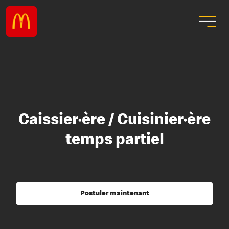
Caissier·ère / Cuisinier·ère
temps partiel
Postuler maintenant