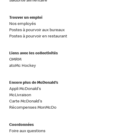
Salubrité alimentaire
Trouver un emploi
Nos employés
Postes à pourvoir aux bureaux
Postes à pourvoir en restaurant
Liens avec les collectivités
OMRM
atoMc Hockey
Encore plus de McDonald’s
Appli McDonald's
McLivraison
Carte McDonald's
Récompenses MonMcDo
Coordonnées
Foire aux questions