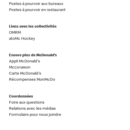
Postes à pourvoir aux bureaux
Postes à pourvoir en restaurant
Liens avec les collectivités
OMRM
atoMc Hockey
Encore plus de McDonald’s
Appli McDonald's
McLivraison
Carte McDonald's
Récompenses MonMcDo
Coordonnées
Foire aux questions
Relations avec les médias
Formulaire pour nous joindre