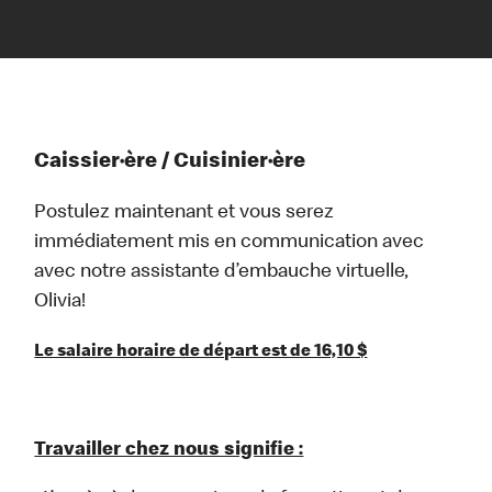
Caissier·ère / Cuisinier·ère
Postulez maintenant et vous serez
immédiatement mis en communication avec
avec notre assistante d’embauche virtuelle,
Olivia!
Le salaire horaire de départ est de 16,10 $
Travailler chez nous signifie :