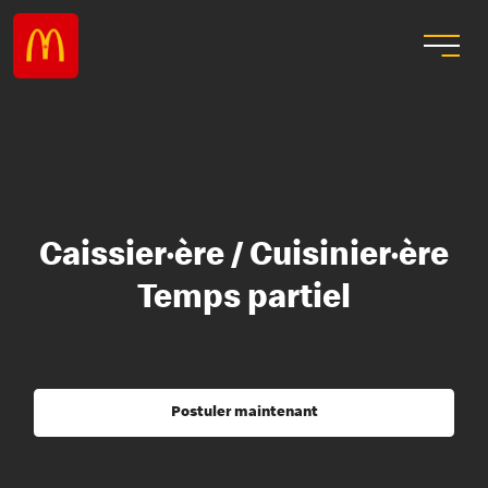
Caissier·ère / Cuisinier·ère
Temps partiel
Postuler maintenant