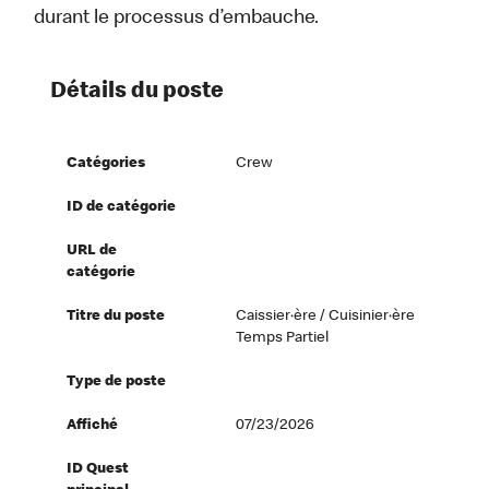
durant le processus d’embauche.
Détails du poste
Catégories
Crew
ID de catégorie
URL de
catégorie
Titre du poste
Caissier·ère / Cuisinier·ère
Temps Partiel
Type de poste
Affiché
07/23/2026
ID Quest