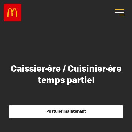
Caissier·ère / Cuisinier·ère
temps partiel
Postuler maintenant