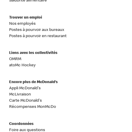
Salubrité alimentaire
Trouver un emploi
Nos employés
Postes à pourvoir aux bureaux
Postes à pourvoir en restaurant
Liens avec les collectivités
OMRM
atoMc Hockey
Encore plus de McDonald’s
Appli McDonald's
McLivraison
Carte McDonald's
Récompenses MonMcDo
Coordonnées
Foire aux questions