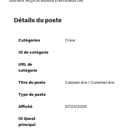
durant le processus d’embauche.
Détails du poste
Catégories
Crew
ID de catégorie
URL de
catégorie
Titre du poste
Caissier·ère / Cuisinier·ère
Type de poste
Affiché
07/23/2026
ID Quest
principal