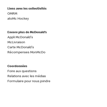
Liens avec les collectivités
OMRM
atoMc Hockey
Encore plus de McDonald’s
Appli McDonald's
McLivraison
Carte McDonald's
Récompenses MonMcDo
Coordonnées
Foire aux questions
Relations avec les médias
Formulaire pour nous joindre