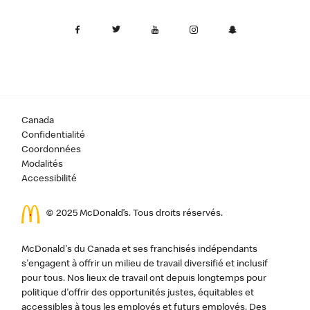
Canada
Confidentialité
Coordonnées
Modalités
Accessibilité
© 2025 McDonald’s. Tous droits réservés.
McDonald's du Canada et ses franchisés indépendants
s'engagent à offrir un milieu de travail diversifié et inclusif
pour tous. Nos lieux de travail ont depuis longtemps pour
politique d'offrir des opportunités justes, équitables et
accessibles à tous les employés et futurs employés. Des