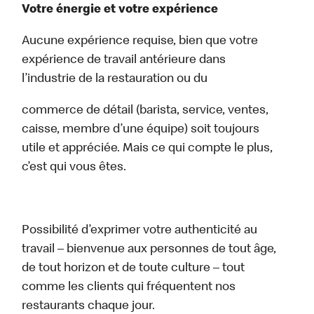
Votre énergie et votre expérience
Aucune expérience requise, bien que votre
expérience de travail antérieure dans
l’industrie de la restauration ou du
commerce de détail (barista, service, ventes,
caisse, membre d’une équipe) soit toujours
utile et appréciée. Mais ce qui compte le plus,
c’est qui vous êtes.
Possibilité d’exprimer votre authenticité au
travail – bienvenue aux personnes de tout âge,
de tout horizon et de toute culture – tout
comme les clients qui fréquentent nos
restaurants chaque jour.