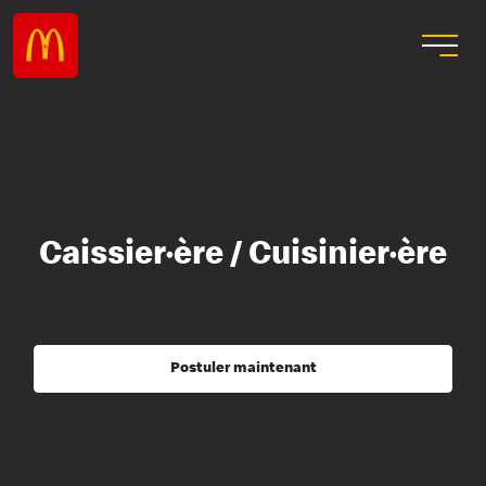
Caissier·ère / Cuisinier·ère
Postuler maintenant