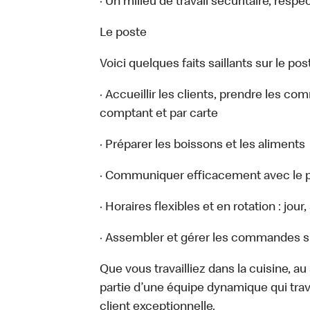
· Un milieu de travail sécuritaire, respe
Le poste
Voici quelques faits saillants sur le post
· Accueillir les clients, prendre les c
comptant et par carte
· Préparer les boissons et les aliments
· Communiquer efficacement avec le p
· Horaires flexibles et en rotation : jou
· Assembler et gérer les commandes sur
Que vous travailliez dans la cuisine, a
partie d’une équipe dynamique qui trav
client exceptionnelle.