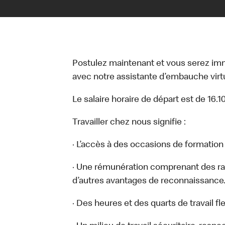
Postulez maintenant et vous serez i
avec notre assistante d’embauche virtue
Le salaire horaire de départ est de 16.1
Travailler chez nous signifie :
· L’accès à des occasions de formatio
· Une rémunération comprenant des ra
d’autres avantages de reconnaissance
· Des heures et des quarts de travail fl