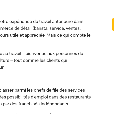
tre expérience de travail antérieure dans
merce de détail (barista, service, ventes,
ours utile et appréciée. Mais ce qui compte le
té au travail – bienvenue aux personnes de
ulture – tout comme les clients qui
ur
lasser parmi les chefs de file des services
 des possibilités d’emploi dans des restaurants
s par des franchisés indépendants.