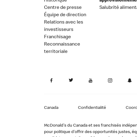
Historique
approvisionneme
Centre de presse
Salubrité aliment
Équipe de direction
Relations avec les
investisseurs
Franchisage
Reconnaissance
territoriale
Canada
Confidentialité
Coor
McDonald's du Canada et ses franchisés indépendan
pour politique d'offrir des opportunités justes