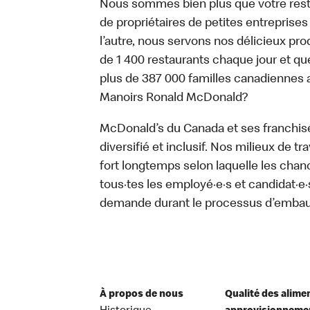
Nous sommes bien plus que votre rest
de propriétaires de petites entreprise
l’autre, nous servons nos délicieux prod
de 1 400 restaurants chaque jour et qu
plus de 387 000 familles canadiennes 
Manoirs Ronald McDonald?
McDonald’s du Canada et ses franchisé·e
diversifié et inclusif. Nos milieux de t
fort longtemps selon laquelle les chan
tous·tes les employé·e·s et candidat·
demande durant le processus d’emba
À propos de nous
Qualité des alime