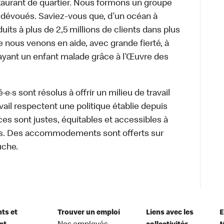
aurant de quartier. Nous formons un groupe
s dévoués. Saviez-vous que, d’un océan à
uits à plus de 2,5 millions de clients dans plus
e nous venons en aide, avec grande fierté, à
ayant un enfant malade grâce à l’Œuvre des
·s sont résolus à offrir un milieu de travail
ravail respectent une politique établie depuis
ces sont justes, équitables et accessibles à
e·s. Des accommodements sont offerts sur
uche.
nts et
Trouver un emploi
Liens avec les
E