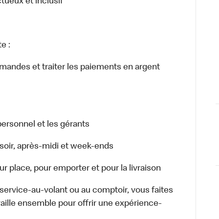
ctueux et inclusif
e :
ommandes et traiter les paiements en argent
ersonnel et les gérants
r, soir, après-midi et week-ends
 place, pour emporter et pour la livraison
u service-au-volant ou au comptoir, vous faites
aille ensemble pour offrir une expérience-