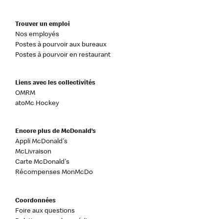
Trouver un emploi
Nos employés
Postes à pourvoir aux bureaux
Postes à pourvoir en restaurant
Liens avec les collectivités
OMRM
atoMc Hockey
Encore plus de McDonald’s
Appli McDonald's
McLivraison
Carte McDonald's
Récompenses MonMcDo
Coordonnées
Foire aux questions