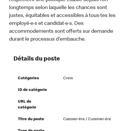
respectent une politique établie depuis fort
longtemps selon laquelle les chances sont
justes, équitables et accessibles à tous·tes les
employé·e·s et candidat·e·s. Des
accommodements sont offerts sur demande
durant le processus d’embauche.
Détails du poste
Catégories
Crew
ID de catégorie
URL de
catégorie
Titre du poste
Caissier·ère / Cuisinier·ère