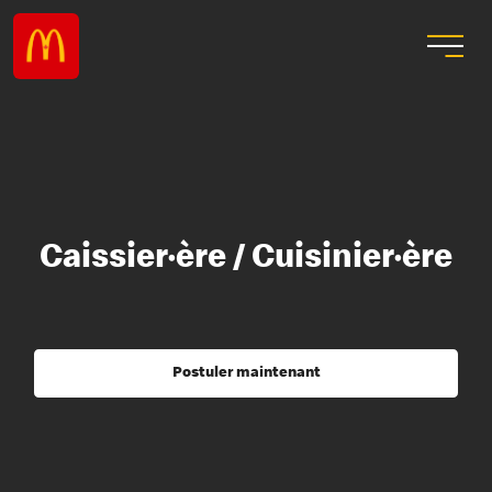
Caissier·ère / Cuisinier·ère
Postuler maintenant