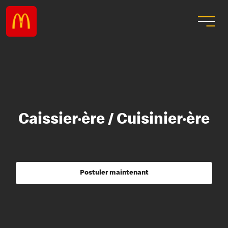
Caissier·ère / Cuisinier·ère
Postuler maintenant