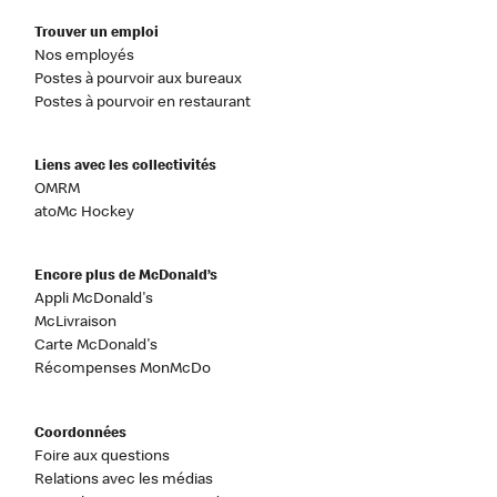
Trouver un emploi
Nos employés
Postes à pourvoir aux bureaux
Postes à pourvoir en restaurant
Liens avec les collectivités
OMRM
atoMc Hockey
Encore plus de McDonald’s
Appli McDonald's
McLivraison
Carte McDonald's
Récompenses MonMcDo
Coordonnées
Foire aux questions
Relations avec les médias