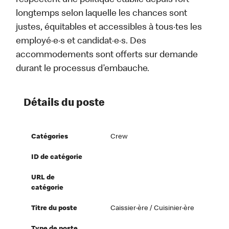
respectent une politique établie depuis fort
longtemps selon laquelle les chances sont
justes, équitables et accessibles à tous·tes les
employé·e·s et candidat·e·s. Des
accommodements sont offerts sur demande
durant le processus d’embauche.
Détails du poste
Catégories
Crew
ID de catégorie
URL de
catégorie
Titre du poste
Caissier·ère / Cuisinier·ère