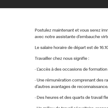
Postulez maintenant et vous serez i
avec notre assistante d’embauche virtue
Le salaire horaire de départ est de 16.1
Travailler chez nous signifie :
· L’accès à des occasions de formatio
· Une rémunération comprenant des ra
d’autres avantages de reconnaissance
· Des heures et des quarts de travail fl