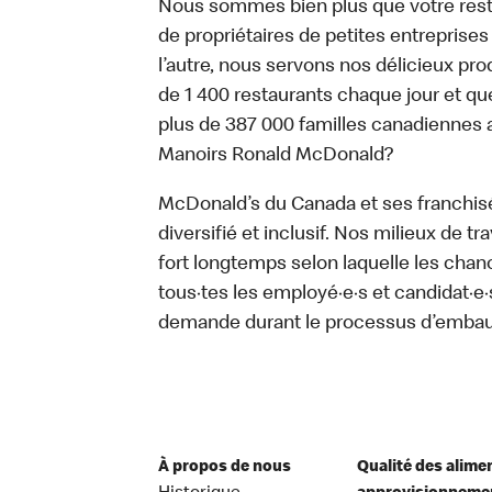
Nous sommes bien plus que votre rest
de propriétaires de petites entreprise
l’autre, nous servons nos délicieux prod
de 1 400 restaurants chaque jour et qu
plus de 387 000 familles canadiennes 
Manoirs Ronald McDonald?
McDonald’s du Canada et ses franchisé·e
diversifié et inclusif. Nos milieux de t
fort longtemps selon laquelle les chan
tous·tes les employé·e·s et candidat·
demande durant le processus d’emba
À propos de nous
Qualité des alime