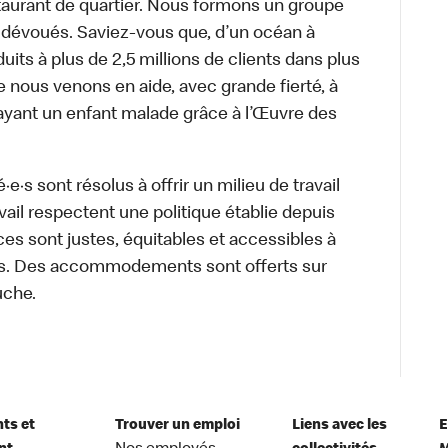
aurant de quartier. Nous formons un groupe
s dévoués. Saviez-vous que, d’un océan à
uits à plus de 2,5 millions de clients dans plus
e nous venons en aide, avec grande fierté, à
ayant un enfant malade grâce à l’Œuvre des
·s sont résolus à offrir un milieu de travail
ravail respectent une politique établie depuis
ces sont justes, équitables et accessibles à
e·s. Des accommodements sont offerts sur
uche.
nts et
Trouver un emploi
Liens avec les
E