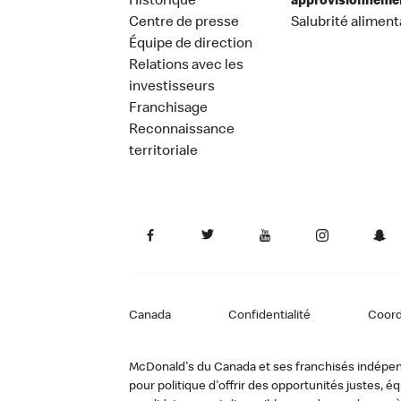
Historique
approvisionneme
Centre de presse
Salubrité aliment
Équipe de direction
Relations avec les
investisseurs
Franchisage
Reconnaissance
territoriale
Canada
Confidentialité
Coor
McDonald's du Canada et ses franchisés indépendan
pour politique d'offrir des opportunités justes