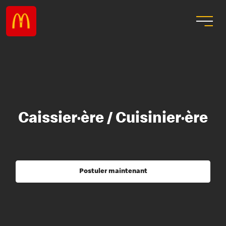
Caissier·ère / Cuisinier·ère
Postuler maintenant