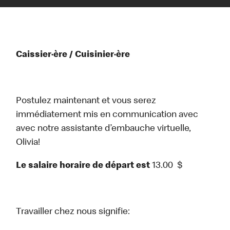
Caissier·ère / Cuisinier·ère
Postulez maintenant et vous serez
immédiatement mis en communication avec
avec notre assistante d’embauche virtuelle,
Olivia!
Le salaire horaire de départ est
13.00
$
Travailler chez nous signifie: