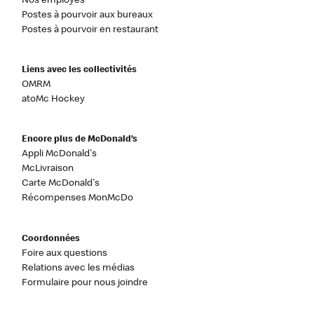
Nos employés
Postes à pourvoir aux bureaux
Postes à pourvoir en restaurant
Liens avec les collectivités
OMRM
atoMc Hockey
Encore plus de McDonald’s
Appli McDonald's
McLivraison
Carte McDonald's
Récompenses MonMcDo
Coordonnées
Foire aux questions
Relations avec les médias
Formulaire pour nous joindre