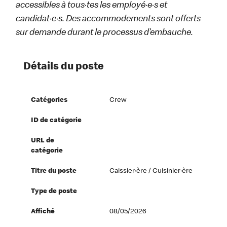
accessibles à tous·tes les employé·e·s et
candidat·e·s. Des accommodements sont offerts
sur demande durant le processus d’embauche.
Détails du poste
Catégories
Crew
ID de catégorie
URL de
catégorie
Titre du poste
Caissier·ère / Cuisinier·ère
Type de poste
Affiché
08/05/2026