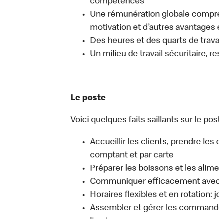
compétences
Une rémunération globale compr
motivation et d’autres avantages 
Des heures et des quarts de travai
Un milieu de travail sécuritaire, r
Le poste
Voici quelques faits saillants sur le pos
Accueillir les clients, prendre l
comptant et par carte
Préparer les boissons et les alim
Communiquer efficacement avec l
Horaires flexibles et en rotation: 
Assembler et gérer les commandes