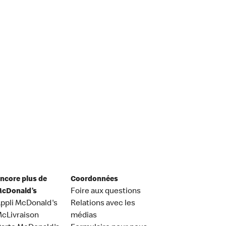
ncore plus de
Coordonnées
cDonald’s
Foire aux questions
ppli McDonald's
Relations avec les
cLivraison
médias