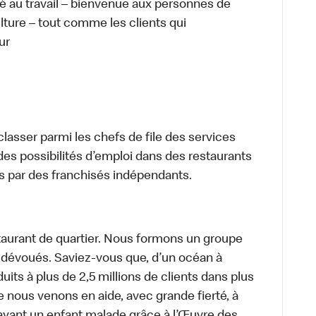
té au travail – bienvenue aux personnes de
ulture – tout comme les clients qui
ur
lasser parmi les chefs de file des services
 des possibilités d’emploi dans des restaurants
s par des franchisés indépendants.
aurant de quartier. Nous formons un groupe
s dévoués. Saviez-vous que, d’un océan à
uits à plus de 2,5 millions de clients dans plus
e nous venons en aide, avec grande fierté, à