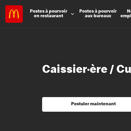
Postes à
pourvoir
Postes à
pourvoir
N
en restaurant
aux bureaux
emp
Caissier·ère / Cu
Postuler maintenant