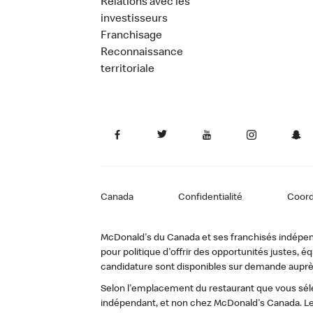
Relations avec les
investisseurs
Franchisage
Reconnaissance
territoriale
Canada
Confidentialité
Coor
McDonald's du Canada et ses franchisés indépendan
pour politique d'offrir des opportunités justes
candidature sont disponibles sur demande auprè
Selon l'emplacement du restaurant que vous sélec
indépendant, et non chez McDonald's Canada. Le