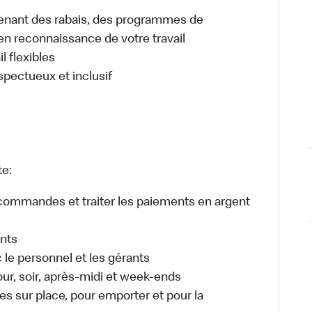
enant des rabais, des programmes de
en reconnaissance de votre travail
l flexibles
espectueux et inclusif
te:
es commandes et traiter les paiements en argent
ents
e personnel et les gérants
jour, soir, après-midi et week-ends
 sur place, pour emporter et pour la