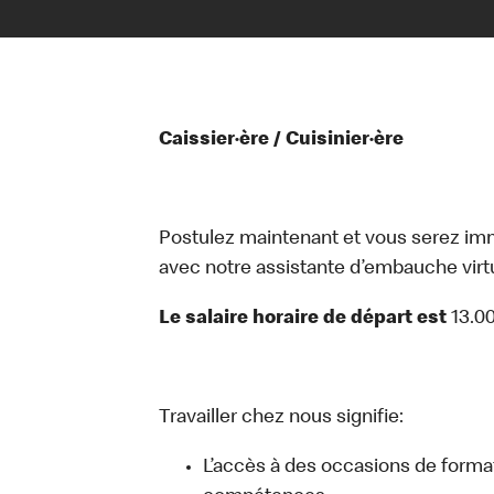
Caissier·ère / Cuisinier·ère
Postulez maintenant et vous serez i
avec notre assistante d’embauche virtue
Le salaire horaire de départ est
13.0
Travailler chez nous signifie:
L’accès à des occasions de forma