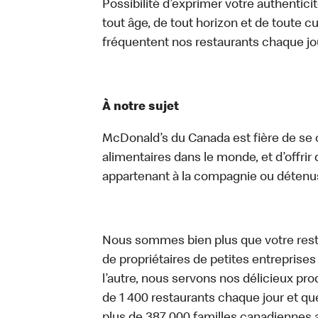
Possibilité d’exprimer votre authentici
tout âge, de tout horizon et de toute c
fréquentent nos restaurants chaque jo
À notre sujet
McDonald’s du Canada est fière de se c
alimentaires dans le monde, et d’offrir
appartenant à la compagnie ou détenu
Nous sommes bien plus que votre rest
de propriétaires de petites entreprise
l’autre, nous servons nos délicieux prod
de 1 400 restaurants chaque jour et qu