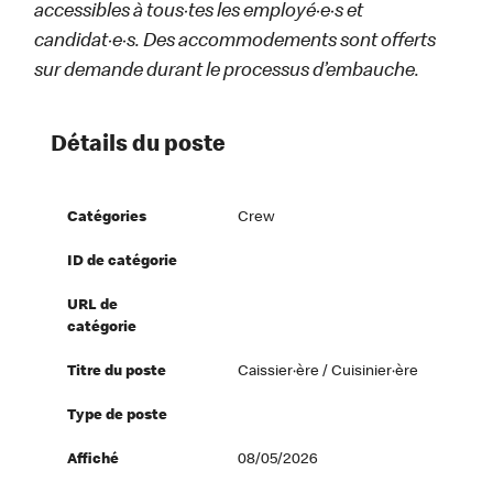
accessibles à tous·tes les employé·e·s et
candidat·e·s. Des accommodements sont offerts
sur demande durant le processus d’embauche.
Détails du poste
Catégories
Crew
ID de catégorie
URL de
catégorie
Titre du poste
Caissier·ère / Cuisinier·ère
Type de poste
Affiché
08/05/2026