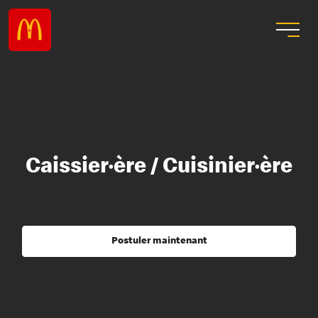
Caissier·ère / Cuisinier·ère
Postuler maintenant