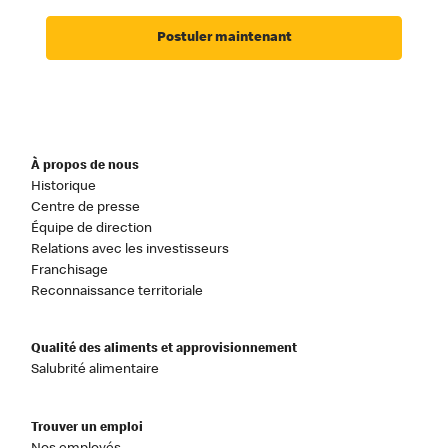
Postuler maintenant
À propos de nous
Historique
Centre de presse
Équipe de direction
Relations avec les investisseurs
Franchisage
Reconnaissance territoriale
Qualité des aliments et approvisionnement
Salubrité alimentaire
Trouver un emploi