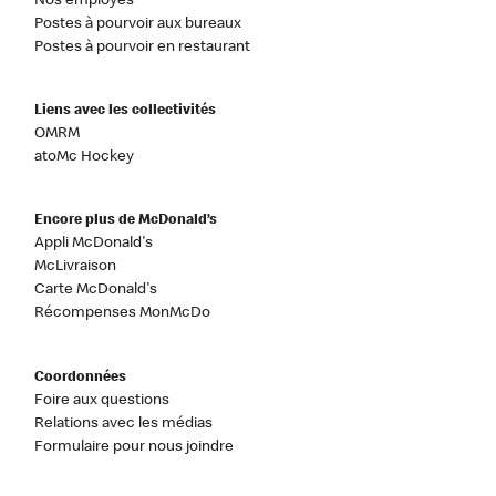
Nos employés
Postes à pourvoir aux bureaux
Postes à pourvoir en restaurant
Liens avec les collectivités
OMRM
atoMc Hockey
Encore plus de McDonald’s
Appli McDonald's
McLivraison
Carte McDonald's
Récompenses MonMcDo
Coordonnées
Foire aux questions
Relations avec les médias
Formulaire pour nous joindre