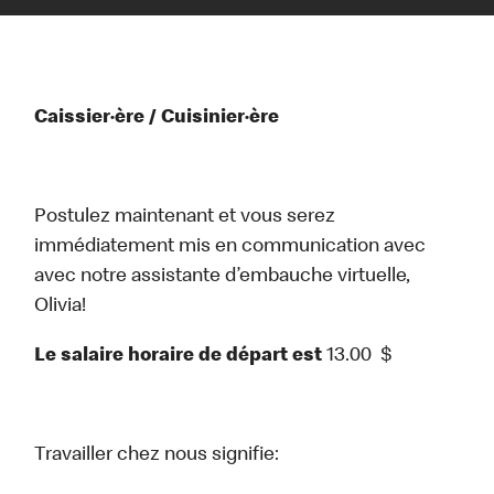
Caissier·ère / Cuisinier·ère
Postulez maintenant et vous serez
immédiatement mis en communication avec
avec notre assistante d’embauche virtuelle,
Olivia!
Le salaire horaire de départ est
13.00
$
Travailler chez nous signifie: