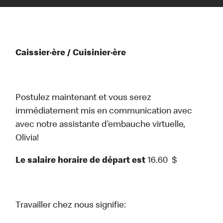
Caissier·ère / Cuisinier·ère
Postulez maintenant et vous serez
immédiatement mis en communication avec
avec notre assistante d’embauche virtuelle,
Olivia!
Le salaire horaire de départ est
16.60
$
Travailler chez nous signifie: