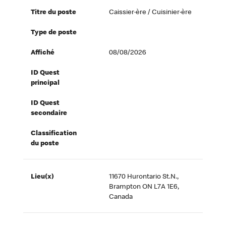
Titre du poste
Caissier·ère / Cuisinier·ère
Type de poste
Affiché
08/08/2026
ID Quest
principal
ID Quest
secondaire
Classification
du poste
Lieu(x)
11670 Hurontario St.N.,
Brampton ON L7A 1E6,
Canada