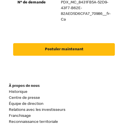
Nº de demande
PDX_MC_8431FB5A-52D9-
43F7-B62E-
82AED5D6CFA7_70986__fr-
Ca
Postuler maintenant
À propos de nous
Historique
Centre de presse
Équipe de direction
Relations avec les investisseurs
Franchisage
Reconnaissance territoriale