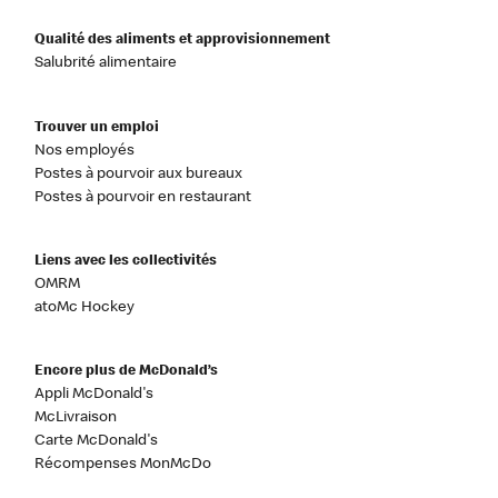
Qualité des aliments et approvisionnement
Salubrité alimentaire
Trouver un emploi
Nos employés
Postes à pourvoir aux bureaux
Postes à pourvoir en restaurant
Liens avec les collectivités
OMRM
atoMc Hockey
Encore plus de McDonald’s
Appli McDonald's
McLivraison
Carte McDonald's
Récompenses MonMcDo