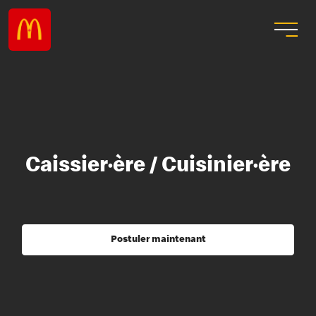
Caissier·ère / Cuisinier·ère
Postuler maintenant