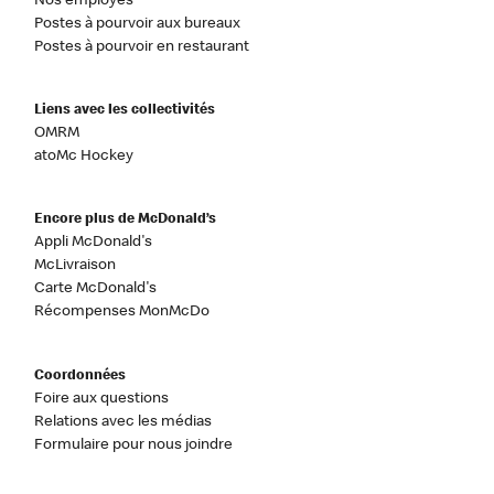
Nos employés
Postes à pourvoir aux bureaux
Postes à pourvoir en restaurant
Liens avec les collectivités
OMRM
atoMc Hockey
Encore plus de McDonald’s
Appli McDonald's
McLivraison
Carte McDonald's
Récompenses MonMcDo
Coordonnées
Foire aux questions
Relations avec les médias
Formulaire pour nous joindre