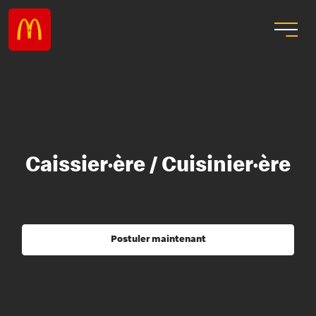
Caissier·ère / Cuisinier·ère
Postuler maintenant