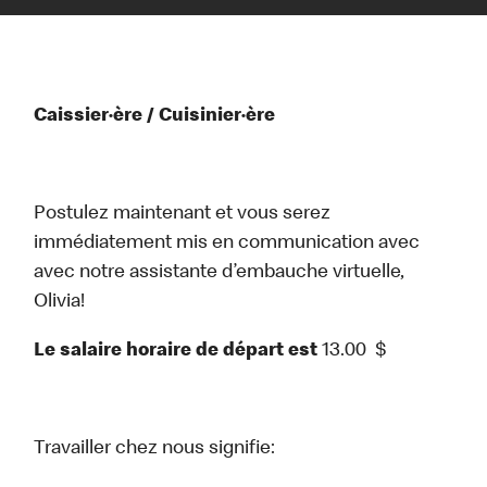
Caissier·ère / Cuisinier·ère
Postulez maintenant et vous serez
immédiatement mis en communication avec
avec notre assistante d’embauche virtuelle,
Olivia!
Le salaire horaire de départ est
13.00
$
Travailler chez nous signifie: