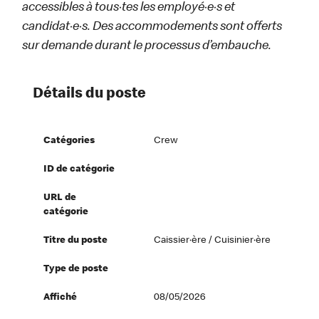
accessibles à tous·tes les employé·e·s et
candidat·e·s. Des accommodements sont offerts
sur demande durant le processus d’embauche.
Détails du poste
Catégories
Crew
ID de catégorie
URL de
catégorie
Titre du poste
Caissier·ère / Cuisinier·ère
Type de poste
Affiché
08/05/2026