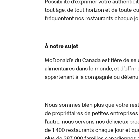
Possibilité d’exprimer votre authentici
tout âge, de tout horizon et de toute c
fréquentent nos restaurants chaque jo
À notre sujet
McDonald’s du Canada est fière de se c
alimentaires dans le monde, et d’offrir
appartenant à la compagnie ou détenu
Nous sommes bien plus que votre rest
de propriétaires de petites entreprise
l’autre, nous servons nos délicieux prod
de 1 400 restaurants chaque jour et qu