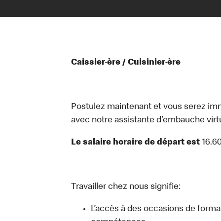
Caissier·ère / Cuisinier·ère
Postulez maintenant et vous serez i
avec notre assistante d’embauche virtue
Le salaire horaire de départ est
16.6
Travailler chez nous signifie:
L’accès à des occasions de forma