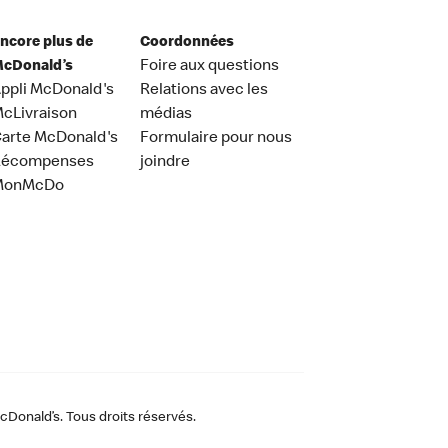
ncore plus de
Coordonnées
cDonald’s
Foire aux questions
ppli McDonald's
Relations avec les
cLivraison
médias
arte McDonald's
Formulaire pour nous
Récompenses
joindre
MonMcDo
Donald’s. Tous droits réservés.