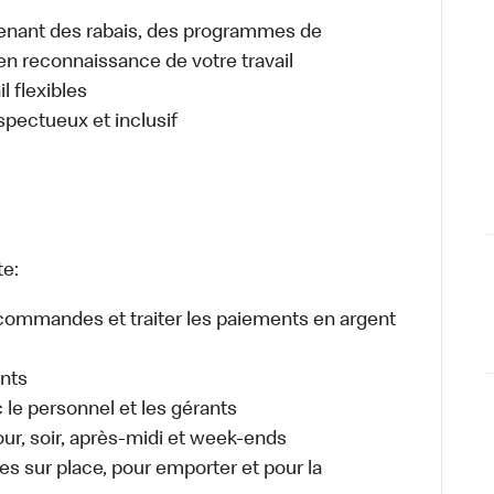
enant des rabais, des programmes de
en reconnaissance de votre travail
l flexibles
espectueux et inclusif
te:
es commandes et traiter les paiements en argent
ents
e personnel et les gérants
jour, soir, après-midi et week-ends
 sur place, pour emporter et pour la