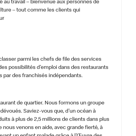
té au travail – bienvenue aux personnes de
ulture – tout comme les clients qui
ur
lasser parmi les chefs de file des services
 des possibilités d’emploi dans des restaurants
s par des franchisés indépendants.
aurant de quartier. Nous formons un groupe
s dévoués. Saviez-vous que, d’un océan à
uits à plus de 2,5 millions de clients dans plus
e nous venons en aide, avec grande fierté, à