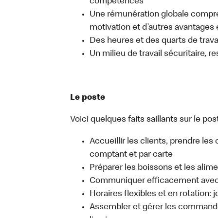
compétences
Une rémunération globale compr
motivation et d’autres avantages 
Des heures et des quarts de travai
Un milieu de travail sécuritaire, r
Le poste
Voici quelques faits saillants sur le pos
Accueillir les clients, prendre l
comptant et par carte
Préparer les boissons et les alim
Communiquer efficacement avec l
Horaires flexibles et en rotation: 
Assembler et gérer les commandes