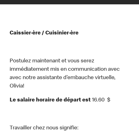
Caissier·ère / Cuisinier·ère
Postulez maintenant et vous serez
immédiatement mis en communication avec
avec notre assistante d’embauche virtuelle,
Olivia!
Le salaire horaire de départ est
16.60
$
Travailler chez nous signifie: