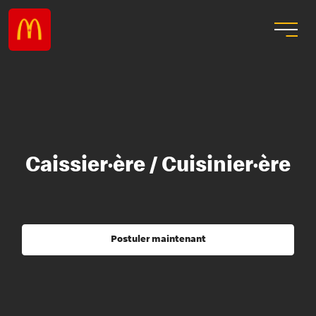
Caissier·ère / Cuisinier·ère
Postuler maintenant