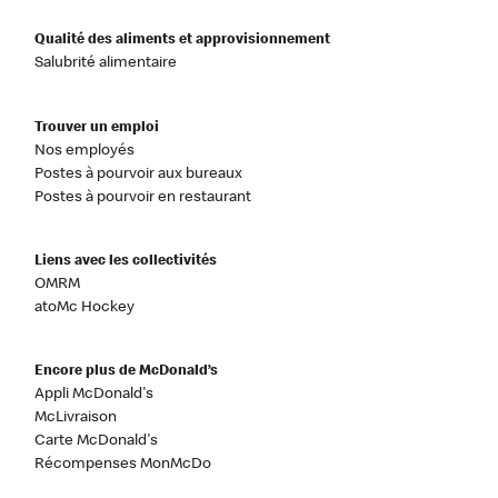
Qualité des aliments et approvisionnement
Salubrité alimentaire
Trouver un emploi
Nos employés
Postes à pourvoir aux bureaux
Postes à pourvoir en restaurant
Liens avec les collectivités
OMRM
atoMc Hockey
Encore plus de McDonald’s
Appli McDonald's
McLivraison
Carte McDonald's
Récompenses MonMcDo