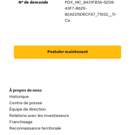
Nº de demande
PDX_MC_8431FB5A-52D9-
43F7-B62E-
82AED5D6CFA7_71032__fr-
Ca
Postuler maintenant
À propos de nous
Historique
Centre de presse
Équipe de direction
Relations avec les investisseurs
Franchisage
Reconnaissance territoriale